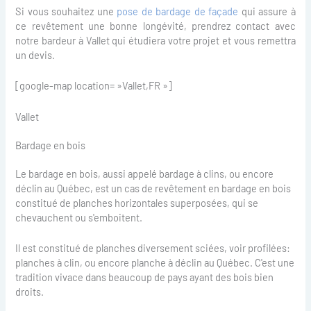
Si vous souhaitez une
pose de bardage de façade
qui assure à
ce revêtement une bonne longévité, prendrez contact avec
notre bardeur à Vallet qui étudiera votre projet et vous remettra
un devis.
[google-map location= »Vallet,FR »]
Vallet
Bardage en bois
Le bardage en bois, aussi appelé bardage à clins, ou encore
déclin au Québec, est un cas de revêtement en bardage en bois
constitué de planches horizontales superposées, qui se
chevauchent ou s'emboitent.
Il est constitué de planches diversement sciées, voir profilées:
planches à clin, ou encore planche à déclin au Québec. C'est une
tradition vivace dans beaucoup de pays ayant des bois bien
droits.