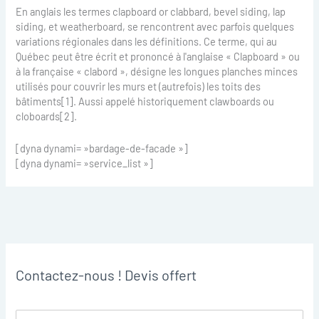
En anglais les termes clapboard or clabbard, bevel siding, lap
siding, et weatherboard, se rencontrent avec parfois quelques
variations régionales dans les définitions. Ce terme, qui au
Québec peut être écrit et prononcé à l'anglaise « Clapboard » ou
à la française « clabord », désigne les longues planches minces
utilisés pour couvrir les murs et (autrefois) les toits des
bâtiments[1]. Aussi appelé historiquement clawboards ou
cloboards[2].
[dyna dynami= »bardage-de-facade »]
[dyna dynami= »service_list »]
Contactez-nous ! Devis offert