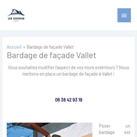
Aller
Menu
au
contenu
princ
Accueil
Bardage de façade Vallet
Bardage de façade Vallet
Vous souhaitez modifier l’aspect de vos murs extérieurs ? Nous
mettons en place un bardage de façade à Vallet !
06 38 42 93 19
Poser un
bardage est