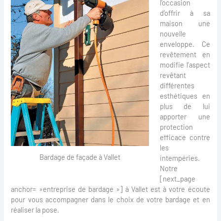
l’occasion
d’offrir à sa
maison une
nouvelle
enveloppe. Ce
revêtement en
modifie l’aspect
revêtant
différentes
esthétiques en
plus de lui
apporter une
protection
efficace contre
les
Bardage de façade à Vallet
intempéries.
Notre
[next_page
anchor= »entreprise de bardage »] à Vallet est à votre écoute
pour vous accompagner dans le choix de votre bardage et en
réaliser la pose.