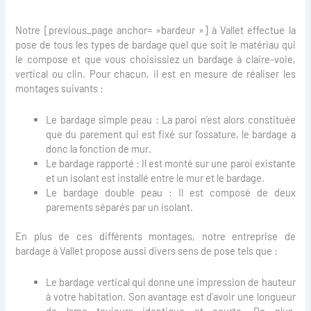
Notre [previous_page anchor= »bardeur »] à Vallet effectue la
pose de tous les types de bardage quel que soit le matériau qui
le compose et que vous choisissiez un bardage à claire-voie,
vertical ou clin. Pour chacun, il est en mesure de réaliser les
montages suivants :
Le bardage simple peau : La paroi n’est alors constituée
que du parement qui est fixé sur l’ossature, le bardage a
donc la fonction de mur.
Le bardage rapporté : Il est monté sur une paroi existante
et un isolant est installé entre le mur et le bardage.
Le bardage double peau : Il est composé de deux
parements séparés par un isolant.
En plus de ces différents montages, notre entreprise de
bardage à Vallet propose aussi divers sens de pose tels que :
Le bardage vertical qui donne une impression de hauteur
à votre habitation. Son avantage est d’avoir une longueur
de lame toujours identique et courte. De plus,