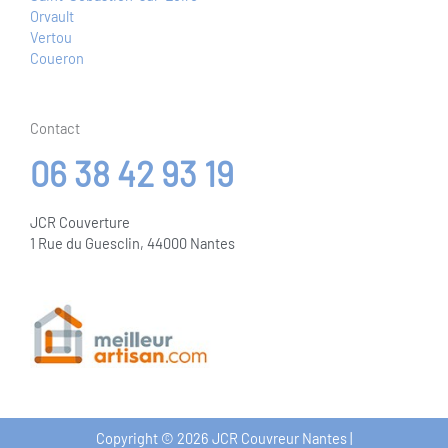
Vertou
Coueron
Contact
06 38 42 93 19
JCR Couverture
1 Rue du Guesclin, 44000 Nantes
Copyright © 2026 JCR Couvreur Nantes |