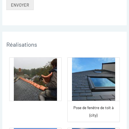
ENVOYER
Réalisations
Pose de fenêtre de toit à
{city}