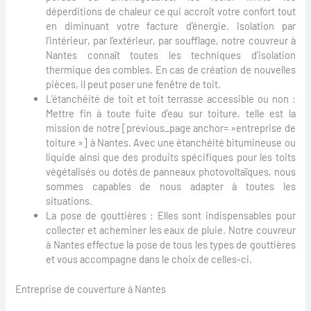
déperditions de chaleur ce qui accroît votre confort tout
en diminuant votre facture d’énergie. Isolation par
l’intérieur, par l’extérieur, par soufflage, notre couvreur à
Nantes connaît toutes les techniques d’isolation
thermique des combles. En cas de création de nouvelles
pièces, il peut poser une fenêtre de toit.
L’étanchéité de toit et toit terrasse accessible ou non :
Mettre fin à toute fuite d’eau sur toiture, telle est la
mission de notre [previous_page anchor= »entreprise de
toiture »] à Nantes. Avec une étanchéité bitumineuse ou
liquide ainsi que des produits spécifiques pour les toits
végétalisés ou dotés de panneaux photovoltaïques, nous
sommes capables de nous adapter à toutes les
situations.
La pose de gouttières : Elles sont indispensables pour
collecter et acheminer les eaux de pluie. Notre couvreur
à Nantes effectue la pose de tous les types de gouttières
et vous accompagne dans le choix de celles-ci.
Entreprise de couverture à Nantes