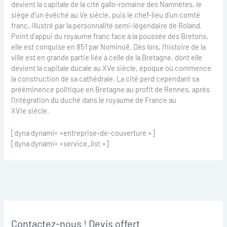
devient la capitale de la cité gallo-romaine des Namnètes, le
siège d’un évêché au Ve siècle, puis le chef-lieu d’un comté
franc, illustré par la personnalité semi-légendaire de Roland.
Point d’appui du royaume franc face à la poussée des Bretons,
elle est conquise en 851 par Nominoë. Dès lors, l'histoire de la
ville est en grande partie liée à celle de la Bretagne, dont elle
devient la capitale ducale au XVe siècle, époque où commence
la construction de sa cathédrale. La cité perd cependant sa
prééminence politique en Bretagne au profit de Rennes, après
l'intégration du duché dans le royaume de France au
XVIe siècle.
[dyna dynami= »entreprise-de-couverture »]
[dyna dynami= »service_list »]
Contactez-nous ! Devis offert