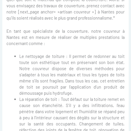
vous envisagez des travaux de couverture, prenez contact avec
notre [next_page anchor= »artisan couvreur »] à Nantes pour
qu’ils soient réalisés avec le plus grand professionnalisme.*
En tant que spécialiste de la couverture, notre couvreur à
Nantes est en mesure de réaliser de multiples prestations la
concernant comme :
Le nettoyage de toiture : Il permet de redonner au toit
toute son esthétique tout en préservant son bon état.
Notre couvreur dispose de diverses méthodes pour
s’adapter à tous les matériaux et tous les types de toits
même s’ils sont fragiles. Dans tous les cas, cet entretien
de toit se poursuit par l’application d’un produit de
démoussage puis hydrofuge.
La réparation de toit : Tout défaut sur la toiture remet en
cause son étanchéité. S’il y a des infiltrations, l’eau
pénètre dans votre logement et l’humidité se répand peu
à peu à l’intérieur causant des dégâts sur la structure et
sur la santé des occupants. Changement de tuiles,
réfection des joints de la fenêtre de toit, rénovation de