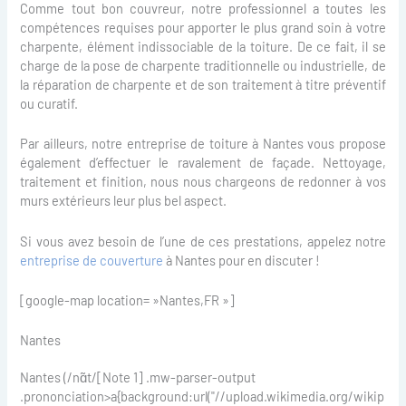
Comme tout bon couvreur, notre professionnel a toutes les
compétences requises pour apporter le plus grand soin à votre
charpente, élément indissociable de la toiture. De ce fait, il se
charge de la pose de charpente traditionnelle ou industrielle, de
la réparation de charpente et de son traitement à titre préventif
ou curatif.
Par ailleurs, notre entreprise de toiture à Nantes vous propose
également d’effectuer le ravalement de façade. Nettoyage,
traitement et finition, nous nous chargeons de redonner à vos
murs extérieurs leur plus bel aspect.
Si vous avez besoin de l’une de ces prestations, appelez notre
entreprise de couverture
à Nantes pour en discuter !
[google-map location= »Nantes,FR »]
Nantes
Nantes (/nɑ̃t/[Note 1] .mw-parser-output
.prononciation>a{background:url("//upload.wikimedia.org/wikip