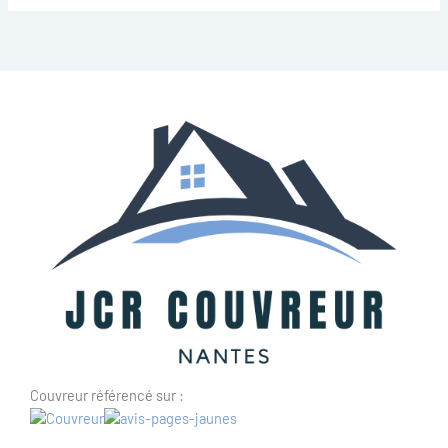
Couvreur référencé sur :