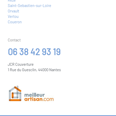
Reze
Saint-Sebastien-sur-Loire
Orvault
Vertou
Coueron
Contact
06 38 42 93 19
JCR Couverture
1 Rue du Guesclin, 44000 Nantes