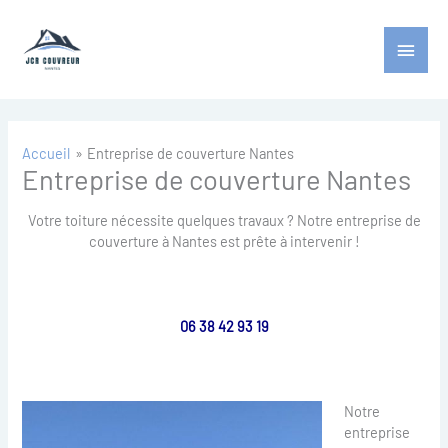
Aller
Menu
au
contenu
princ
Accueil
Entreprise de couverture Nantes
Entreprise de couverture Nantes
Votre toiture nécessite quelques travaux ? Notre entreprise de
couverture à Nantes est prête à intervenir !
06 38 42 93 19
Notre
entreprise