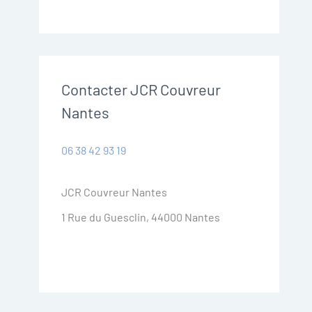
Contacter JCR Couvreur
Nantes
06 38 42 93 19
JCR Couvreur Nantes
1 Rue du Guesclin, 44000 Nantes