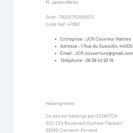
M. James Weiss
Siret : 79202752600013
Code Naf :4789Z
Entreprise : JCR Couvreur Nantes
Adresse : 1 Rue du Guesclin, 4400
Email : JCR.couverture@gmail.co
Téléphone : 06 38 42 93 19
Hébergement
Ce site est hébergé par O2SWITCH
222-224 Boulevard Gustave Flaubert
63000 Clermont-Ferrand