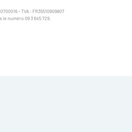
 80700016 – TVA : FR35510909807
 le numéro 09 3 645 729.