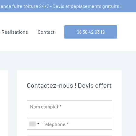
ence fuite toiture 24/7 - Devis et déplacements gratuits !
Réalisations
Contact
06 38 42 93 19
Contactez-nous ! Devis offert