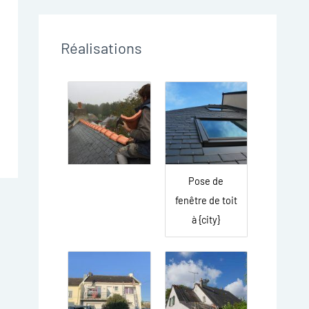
Réalisations
Pose de
fenêtre de toit
à {city}