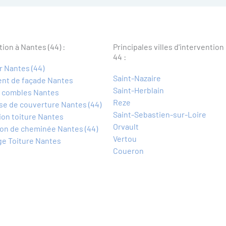
tion à Nantes (44) :
Principales villes d'intervention
44 :
 Nantes (44)
Saint-Nazaire
ent de façade Nantes
Saint-Herblain
n combles Nantes
Reze
se de couverture Nantes (44)
Saint-Sebastien-sur-Loire
on toiture Nantes
Orvault
on de cheminée Nantes (44)
Vertou
e Toiture Nantes
Coueron