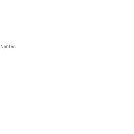
0 Nantes
m