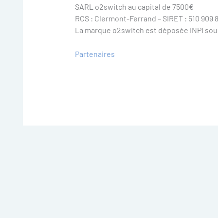
SARL o2switch au capital de 7500€
RCS : Clermont-Ferrand – SIRET : 510 909
La marque o2switch est déposée INPI sous
Partenaires