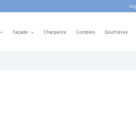
Urg
Façade
Charpente
Combles
Gouttières