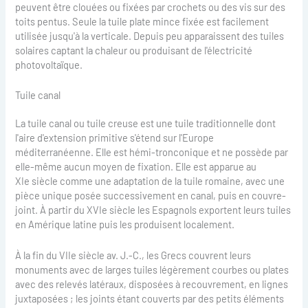
peuvent être clouées ou fixées par crochets ou des vis sur des
toits pentus. Seule la tuile plate mince fixée est facilement
utilisée jusqu'à la verticale. Depuis peu apparaissent des tuiles
solaires captant la chaleur ou produisant de l'électricité
photovoltaïque.
Tuile canal
La tuile canal ou tuile creuse est une tuile traditionnelle dont
l'aire d'extension primitive s'étend sur l'Europe
méditerranéenne. Elle est hémi-tronconique et ne possède par
elle-même aucun moyen de fixation. Elle est apparue au
XIe siècle comme une adaptation de la tuile romaine, avec une
pièce unique posée successivement en canal, puis en couvre-
joint. À partir du XVIe siècle les Espagnols exportent leurs tuiles
en Amérique latine puis les produisent localement.
À la fin du VIIe siècle av. J.-C., les Grecs couvrent leurs
monuments avec de larges tuiles légèrement courbes ou plates
avec des relevés latéraux, disposées à recouvrement, en lignes
juxtaposées ; les joints étant couverts par des petits éléments