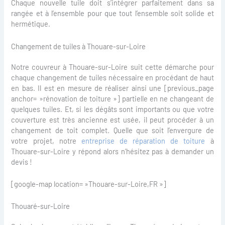
Chaque nouvelle tuile doit s’intégrer parfaitement dans sa
rangée et à l’ensemble pour que tout l’ensemble soit solide et
hermétique.
Changement de tuiles à Thouare-sur-Loire
Notre couvreur à Thouare-sur-Loire suit cette démarche pour
chaque changement de tuiles nécessaire en procédant de haut
en bas. Il est en mesure de réaliser ainsi une [previous_page
anchor= »rénovation de toiture »] partielle en ne changeant de
quelques tuiles. Et, si les dégâts sont importants ou que votre
couverture est très ancienne est usée, il peut procéder à un
changement de toit complet. Quelle que soit l’envergure de
votre projet, notre
entreprise de réparation de toiture
à
Thouare-sur-Loire y répond alors n’hésitez pas à demander un
devis !
[google-map location= »Thouare-sur-Loire,FR »]
Thouaré-sur-Loire