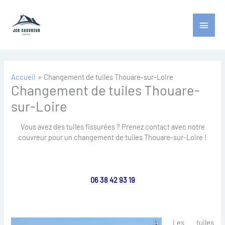
Aller
Menu
au
contenu
princ
Accueil
Changement de tuiles Thouare-sur-Loire
Changement de tuiles Thouare-
sur-Loire
Vous avez des tuiles fissurées ? Prenez contact avec notre
couvreur pour un changement de tuiles Thouare-sur-Loire !
06 38 42 93 19
Les tuiles