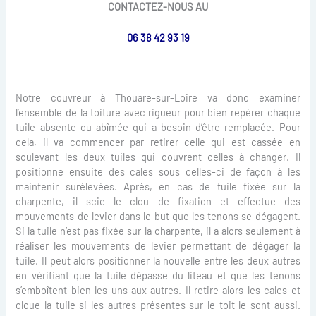
CONTACTEZ-NOUS AU
06 38 42 93 19
Notre couvreur à Thouare-sur-Loire va donc examiner
l’ensemble de la toiture avec rigueur pour bien repérer chaque
tuile absente ou abîmée qui a besoin d’être remplacée. Pour
cela, il va commencer par retirer celle qui est cassée en
soulevant les deux tuiles qui couvrent celles à changer. Il
positionne ensuite des cales sous celles-ci de façon à les
maintenir surélevées. Après, en cas de tuile fixée sur la
charpente, il scie le clou de fixation et effectue des
mouvements de levier dans le but que les tenons se dégagent.
Si la tuile n’est pas fixée sur la charpente, il a alors seulement à
réaliser les mouvements de levier permettant de dégager la
tuile. Il peut alors positionner la nouvelle entre les deux autres
en vérifiant que la tuile dépasse du liteau et que les tenons
s’emboîtent bien les uns aux autres. Il retire alors les cales et
cloue la tuile si les autres présentes sur le toit le sont aussi.