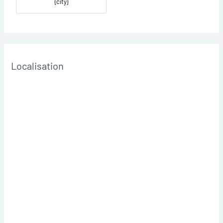
{city}
Localisation