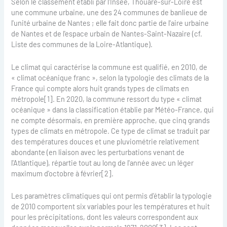
Selon le classement établi par l'Insee, Thouaré-sur-Loire est
une commune urbaine, une des 24 communes de banlieue de
l'unité urbaine de Nantes ; elle fait donc partie de l'aire urbaine
de Nantes et de l'espace urbain de Nantes-Saint-Nazaire (cf.
Liste des communes de la Loire-Atlantique).
Le climat qui caractérise la commune est qualifié, en 2010, de
« climat océanique franc », selon la typologie des climats de la
France qui compte alors huit grands types de climats en
métropole[1]. En 2020, la commune ressort du type « climat
océanique » dans la classification établie par Météo-France, qui
ne compte désormais, en première approche, que cinq grands
types de climats en métropole. Ce type de climat se traduit par
des températures douces et une pluviométrie relativement
abondante (en liaison avec les perturbations venant de
l'Atlantique), répartie tout au long de l'année avec un léger
maximum d'octobre à février[2].
Les paramètres climatiques qui ont permis d’établir la typologie
de 2010 comportent six variables pour les températures et huit
pour les précipitations, dont les valeurs correspondent aux