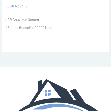
06 38 42 93 19
JCR Couvreur Nantes
1 Rue du Guesclin, 44000 Nantes