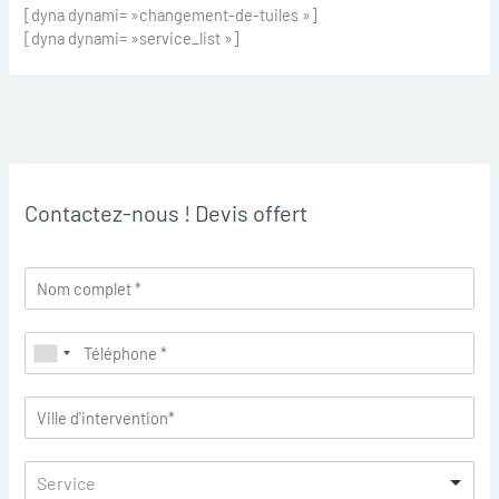
[dyna dynami= »changement-de-tuiles »]
[dyna dynami= »service_list »]
Contactez-nous ! Devis offert
Service