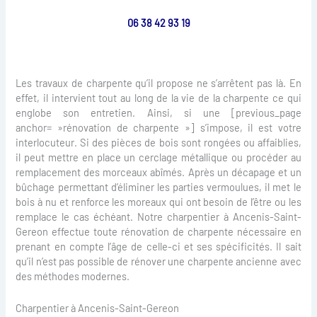
06 38 42 93 19
Les travaux de charpente qu’il propose ne s’arrêtent pas là. En
effet, il intervient tout au long de la vie de la charpente ce qui
englobe son entretien. Ainsi, si une [previous_page
anchor= »rénovation de charpente »] s’impose, il est votre
interlocuteur. Si des pièces de bois sont rongées ou affaiblies,
il peut mettre en place un cerclage métallique ou procéder au
remplacement des morceaux abîmés. Après un décapage et un
bûchage permettant d’éliminer les parties vermoulues, il met le
bois à nu et renforce les moreaux qui ont besoin de l’être ou les
remplace le cas échéant. Notre charpentier à Ancenis-Saint-
Gereon effectue toute rénovation de charpente nécessaire en
prenant en compte l’âge de celle-ci et ses spécificités. Il sait
qu’il n’est pas possible de rénover une charpente ancienne avec
des méthodes modernes.
Charpentier à Ancenis-Saint-Gereon