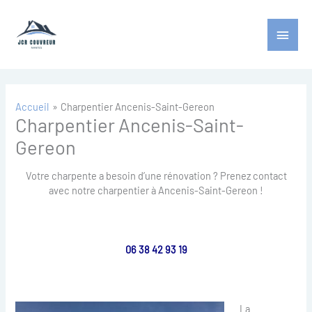
Aller
Menu
au
contenu
princ
Accueil
Charpentier Ancenis-Saint-Gereon
Charpentier Ancenis-Saint-
Gereon
Votre charpente a besoin d’une rénovation ? Prenez contact
avec notre charpentier à Ancenis-Saint-Gereon !
06 38 42 93 19
La