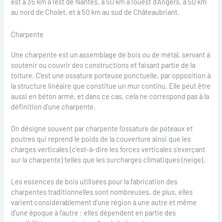
est à 35 km à l'est de Nantes, à 50 km à l'ouest d'Angers, à 50 km
au nord de Cholet, et à 50 km au sud de Châteaubriant.
Charpente
Une charpente est un assemblage de bois ou de métal, servant à
soutenir ou couvrir des constructions et faisant partie de la
toiture. C'est une ossature porteuse ponctuelle, par opposition à
la structure linéaire que constitue un mur continu. Elle peut être
aussi en béton armé, et dans ce cas, cela ne correspond pas à la
définition d'une charpente.
On désigne souvent par charpente l'ossature de poteaux et
poutres qui reprend le poids de la couverture ainsi que les
charges verticales (c’est-à-dire les forces verticales s'exerçant
sur la charpente) telles que les surcharges climatiques (neige).
Les essences de bois utilisées pour la fabrication des
charpentes traditionnelles sont nombreuses, de plus, elles
varient considérablement d’une région à une autre et même
d’une époque à l’autre : elles dépendent en partie des