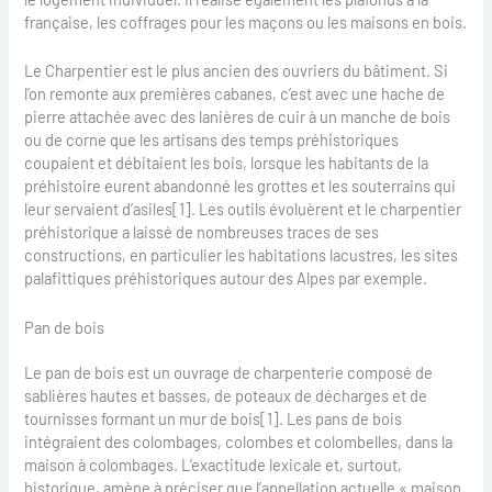
française, les coffrages pour les maçons ou les maisons en bois.
Le Charpentier est le plus ancien des ouvriers du bâtiment. Si
l'on remonte aux premières cabanes, c’est avec une hache de
pierre attachée avec des lanières de cuir à un manche de bois
ou de corne que les artisans des temps préhistoriques
coupaient et débitaient les bois, lorsque les habitants de la
préhistoire eurent abandonné les grottes et les souterrains qui
leur servaient d’asiles[1]. Les outils évoluèrent et le charpentier
préhistorique a laissé de nombreuses traces de ses
constructions, en particulier les habitations lacustres, les sites
palafittiques préhistoriques autour des Alpes par exemple.
Pan de bois
Le pan de bois est un ouvrage de charpenterie composé de
sablières hautes et basses, de poteaux de décharges et de
tournisses formant un mur de bois[1]. Les pans de bois
intégraient des colombages, colombes et colombelles, dans la
maison à colombages. L’exactitude lexicale et, surtout,
historique, amène à préciser que l’appellation actuelle « maison