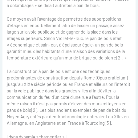
à colombages » se disait autrefois à pan de bois.
Ce moyen avait l'avantage de permettre des superpositions
d'étages en encorbellement, afin de laisser un passage assez
large sur la voie publique et de gagner de la place dans les
étages supérieurs. Selon Viollet-le-Duc, le pan de bois était
« économique et sain, car, à épaisseur égale, un pan de bois
garantit mieux les habitants d'une maison des variations de la
température extérieure qu'un mur de brique ou de pierre[2]. »
La construction à pan de bois est une des techniques
prédominantes de construction depuis Rome (Opus craticium)
jusqu'au XIXe siècle période où en France et ailleurs on l'interdit
sur la voie publique dans les grandes villes afin d'éviter la
communication du feu d'un côté d'une rue à l'autre. Pour la
même raison il n'est pas permis d'élever des murs mitoyens en
pans de bois[2]. Les plus anciens exemples de pan de bois du
Moyen Age, datés par dendrochronologie dateraient du XIIe, en
Allemagne, en Angleterre et en France à Tourcoing[3].
[dyna dynami= »charpentier »]