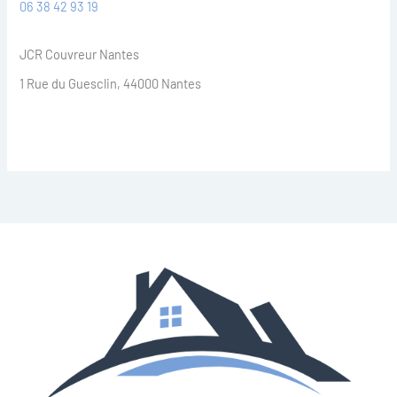
06 38 42 93 19
JCR Couvreur Nantes
1 Rue du Guesclin, 44000 Nantes