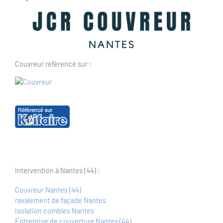
Couvreur référencé sur :
Intervention à Nantes (44) :
Couvreur Nantes (44)
ravalement de façade Nantes
Isolation combles Nantes
Entreprise de couverture Nantes (44)