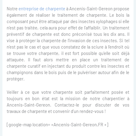
Notre
entreprise de charpente
à Ancenis-Saint-Gereon propose
également de réaliser le traitement de charpente. Le bois la
composant peut être attaqué par des insectes xylophages si elle
n’est pas traitée, cela aura pour effet de l’affaiblir. Un traitement
préventif de charpente est donc préconisé tous les dix ans. Il
vise à protéger la charpente de l’invasion de ces insectes. Si tel
n’est pas le cas et que vous constatez de la sciure à l’endroit où
se trouve votre charpente, il est fort possible qu’elle soit déjà
attaquée. Il faut alors mettre en place un traitement de
charpente curatif en injectant du produit contre les insectes et
champignons dans le bois puis de le pulvériser autour afin de le
protéger.
Veiller à ce que votre charpente soit parfaitement posée et
toujours en bon état est la mission de notre charpentier à
Ancenis-Saint-Gereon. Contactez-le pour discuter de vos
travaux de charpente et convenir d’un rendez-vous !
[google-map location= »Ancenis-Saint-Gereon,FR »]