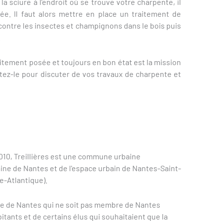
la sciure à l’endroit où se trouve votre charpente, il
quée. Il faut alors mettre en place un traitement de
 contre les insectes et champignons dans le bois puis
.
aitement posée et toujours en bon état est la mission
ctez-le pour discuter de vos travaux de charpente et
2010, Treillières est une commune urbaine
baine de Nantes et de l'espace urbain de Nantes-Saint-
e-Atlantique).
phe de Nantes qui ne soit pas membre de Nantes
ants et de certains élus qui souhaitaient que la