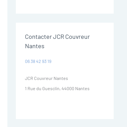
Contacter JCR Couvreur
Nantes
06 38 42 93 19
JCR Couvreur Nantes
1 Rue du Guesclin, 44000 Nantes