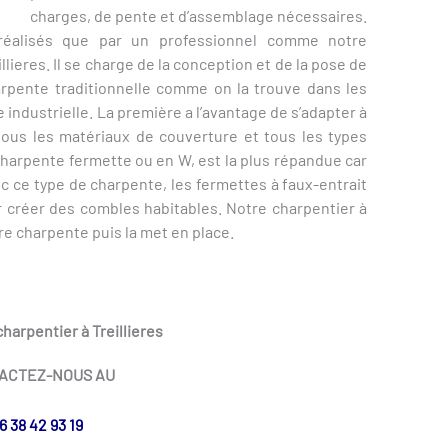
charges, de pente et d’assemblage nécessaires.
réalisés que par un professionnel comme notre
lieres. Il se charge de la conception et de la pose de
rpente traditionnelle comme on la trouve dans les
industrielle. La première a l’avantage de s’adapter à
tous les matériaux de couverture et tous les types
charpente fermette ou en W, est la plus répandue car
ec ce type de charpente, les fermettes à faux-entrait
ur créer des combles habitables. Notre charpentier à
tre charpente puis la met en place.
harpentier à Treillieres
ACTEZ-NOUS AU
6 38 42 93 19