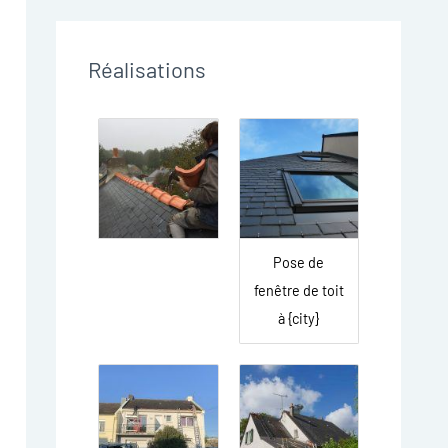
Réalisations
Pose de
fenêtre de toit
à {city}