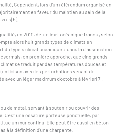
alité. Cependant, lors d'un référendum organisé en
ajoritairement en faveur du maintien au sein de la
vres[5].
ualifié, en 2010, de « climat océanique franc », selon
compte alors huit grands types de climats en
 du type « climat océanique » dans la classification
désormais, en première approche, que cinq grands
 climat se traduit par des températures douces et
en liaison avec les perturbations venant de
nnée avec un léger maximum d'octobre à février[7].
u de métal, servant à soutenir ou couvrir des
ure. C'est une ossature porteuse ponctuelle, par
stitue un mur continu. Elle peut être aussi en béton
as à la définition d'une charpente.