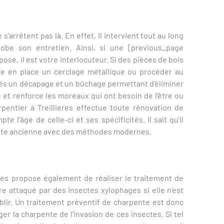
’arrêtent pas là. En effet, il intervient tout au long
obe son entretien. Ainsi, si une [previous_page
se, il est votre interlocuteur. Si des pièces de bois
tre en place un cerclage métallique ou procéder au
s un décapage et un bûchage permettant d’éliminer
u et renforce les moreaux qui ont besoin de l’être ou
pentier à Treillieres effectue toute rénovation de
 l’âge de celle-ci et ses spécificités. Il sait qu’il
ente ancienne avec des méthodes modernes.
eres propose également de réaliser le traitement de
e attaqué par des insectes xylophages si elle n’est
aiblir. Un traitement préventif de charpente est donc
ger la charpente de l’invasion de ces insectes. Si tel