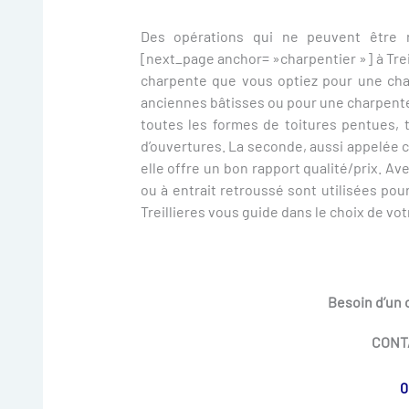
Des opérations qui ne peuvent être 
[next_page anchor= »charpentier »] à Treil
charpente que vous optiez pour une cha
anciennes bâtisses ou pour une charpente 
toutes les formes de toitures pentues, 
d’ouvertures. La seconde, aussi appelée 
elle offre un bon rapport qualité/prix. Av
ou à entrait retroussé sont utilisées po
Treillieres vous guide dans le choix de vo
Besoin d’un c
CONT
0