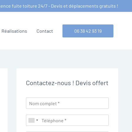
ence fuite toiture 24/7 - Devis et déplacements gratuits !
Réalisations
Contact
06 38 42 93 19
Contactez-nous ! Devis offert