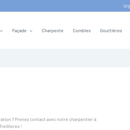
Urg
Façade
Charpente
Combles
Gouttières
ation ? Prenez contact avec notre charpentier à
Treillieres !