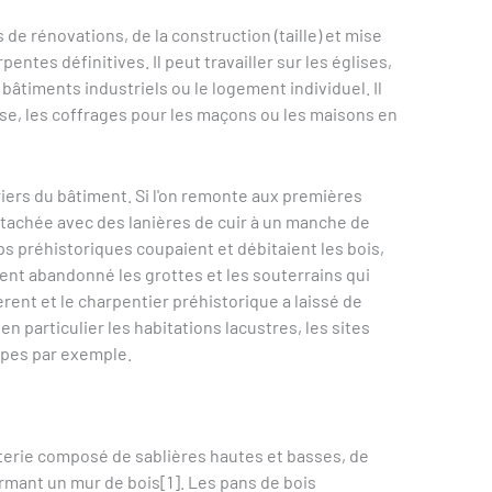
 de rénovations, de la construction (taille) et mise
pentes définitives. Il peut travailler sur les églises,
bâtiments industriels ou le logement individuel. Il
ise, les coffrages pour les maçons ou les maisons en
riers du bâtiment. Si l'on remonte aux premières
ttachée avec des lanières de cuir à un manche de
s préhistoriques coupaient et débitaient les bois,
rent abandonné les grottes et les souterrains qui
uèrent et le charpentier préhistorique a laissé de
 particulier les habitations lacustres, les sites
lpes par exemple.
terie composé de sablières hautes et basses, de
rmant un mur de bois[1]. Les pans de bois