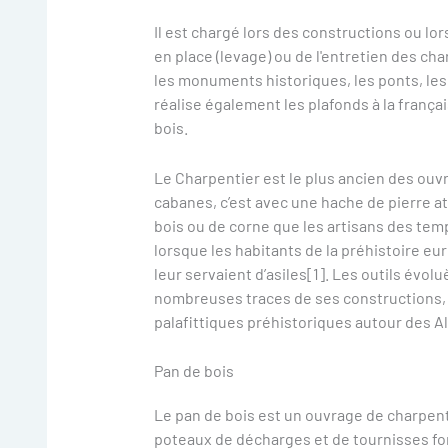
Il est chargé lors des constructions ou lors
en place (levage) ou de l'entretien des char
les monuments historiques, les ponts, les 
réalise également les plafonds à la frança
bois.
Le Charpentier est le plus ancien des ouv
cabanes, c’est avec une hache de pierre a
bois ou de corne que les artisans des temp
lorsque les habitants de la préhistoire eu
leur servaient d’asiles[1]. Les outils évol
nombreuses traces de ses constructions, en
palafittiques préhistoriques autour des A
Pan de bois
Le pan de bois est un ouvrage de charpen
poteaux de décharges et de tournisses fo