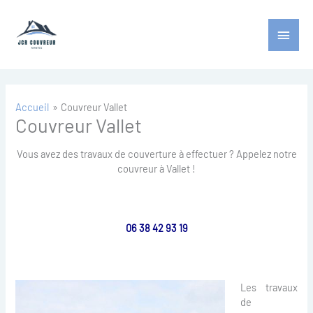
Aller
Menu
au
contenu
princ
Accueil
Couvreur Vallet
Couvreur Vallet
Vous avez des travaux de couverture à effectuer ? Appelez notre
couvreur à Vallet !
06 38 42 93 19
Les travaux
de