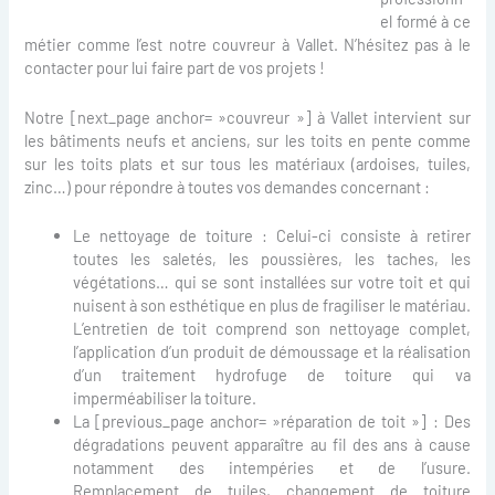
el formé à ce
métier comme l’est notre couvreur à Vallet. N’hésitez pas à le
contacter pour lui faire part de vos projets !
Notre [next_page anchor= »couvreur »] à Vallet intervient sur
les bâtiments neufs et anciens, sur les toits en pente comme
sur les toits plats et sur tous les matériaux (ardoises, tuiles,
zinc…) pour répondre à toutes vos demandes concernant :
Le nettoyage de toiture : Celui-ci consiste à retirer
toutes les saletés, les poussières, les taches, les
végétations… qui se sont installées sur votre toit et qui
nuisent à son esthétique en plus de fragiliser le matériau.
L’entretien de toit comprend son nettoyage complet,
l’application d’un produit de démoussage et la réalisation
d’un traitement hydrofuge de toiture qui va
imperméabiliser la toiture.
La [previous_page anchor= »réparation de toit »] : Des
dégradations peuvent apparaître au fil des ans à cause
notamment des intempéries et de l’usure.
Remplacement de tuiles, changement de toiture