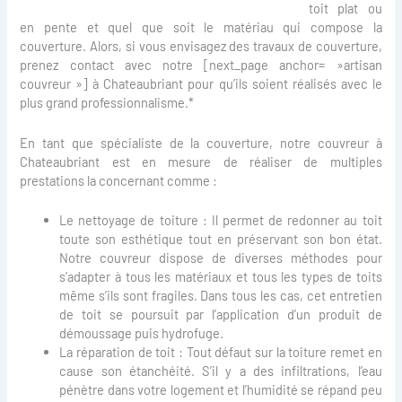
toit plat ou
en pente et quel que soit le matériau qui compose la
couverture. Alors, si vous envisagez des travaux de couverture,
prenez contact avec notre [next_page anchor= »artisan
couvreur »] à Chateaubriant pour qu’ils soient réalisés avec le
plus grand professionnalisme.*
En tant que spécialiste de la couverture, notre couvreur à
Chateaubriant est en mesure de réaliser de multiples
prestations la concernant comme :
Le nettoyage de toiture : Il permet de redonner au toit
toute son esthétique tout en préservant son bon état.
Notre couvreur dispose de diverses méthodes pour
s’adapter à tous les matériaux et tous les types de toits
même s’ils sont fragiles. Dans tous les cas, cet entretien
de toit se poursuit par l’application d’un produit de
démoussage puis hydrofuge.
La réparation de toit : Tout défaut sur la toiture remet en
cause son étanchéité. S’il y a des infiltrations, l’eau
pénètre dans votre logement et l’humidité se répand peu