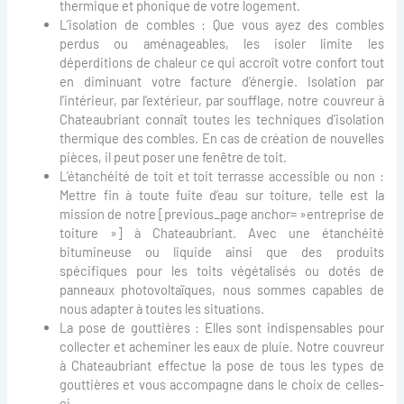
thermique et phonique de votre logement.
L’isolation de combles : Que vous ayez des combles
perdus ou aménageables, les isoler limite les
déperditions de chaleur ce qui accroît votre confort tout
en diminuant votre facture d’énergie. Isolation par
l’intérieur, par l’extérieur, par soufflage, notre couvreur à
Chateaubriant connaît toutes les techniques d’isolation
thermique des combles. En cas de création de nouvelles
pièces, il peut poser une fenêtre de toit.
L’étanchéité de toit et toit terrasse accessible ou non :
Mettre fin à toute fuite d’eau sur toiture, telle est la
mission de notre [previous_page anchor= »entreprise de
toiture »] à Chateaubriant. Avec une étanchéité
bitumineuse ou liquide ainsi que des produits
spécifiques pour les toits végétalisés ou dotés de
panneaux photovoltaïques, nous sommes capables de
nous adapter à toutes les situations.
La pose de gouttières : Elles sont indispensables pour
collecter et acheminer les eaux de pluie. Notre couvreur
à Chateaubriant effectue la pose de tous les types de
gouttières et vous accompagne dans le choix de celles-
ci.