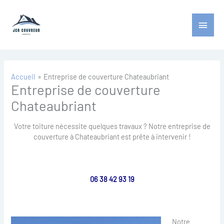
Aller
Menu
au
contenu
princ
Accueil
Entreprise de couverture Chateaubriant
Entreprise de couverture
Chateaubriant
Votre toiture nécessite quelques travaux ? Notre entreprise de
couverture à Chateaubriant est prête à intervenir !
06 38 42 93 19
Notre