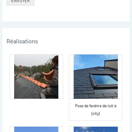
ENVOYER
Réalisations
Pose de fenêtre de toit à
{city}