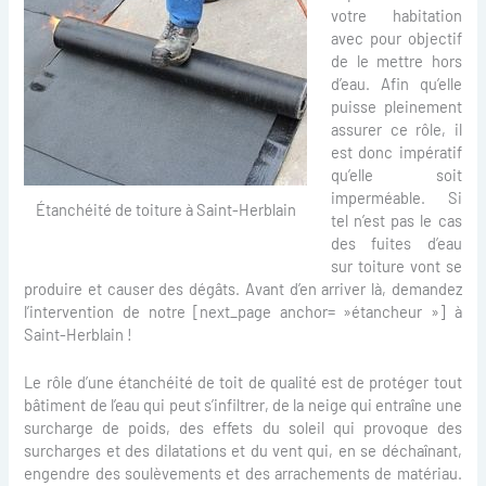
votre habitation
avec pour objectif
de le mettre hors
d’eau. Afin qu’elle
puisse pleinement
assurer ce rôle, il
est donc impératif
qu’elle soit
imperméable. Si
Étanchéité de toiture à Saint-Herblain
tel n’est pas le cas
des fuites d’eau
sur toiture vont se
produire et causer des dégâts. Avant d’en arriver là, demandez
l’intervention de notre [next_page anchor= »étancheur »] à
Saint-Herblain !
Le rôle d’une étanchéité de toit de qualité est de protéger tout
bâtiment de l’eau qui peut s’infiltrer, de la neige qui entraîne une
surcharge de poids, des effets du soleil qui provoque des
surcharges et des dilatations et du vent qui, en se déchaînant,
engendre des soulèvements et des arrachements de matériau.