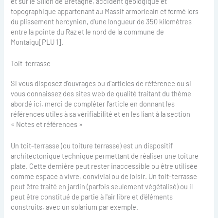
et sur le Sillon de Bretagne, accident géologique et
topographique appartenant au Massif armoricain et formé lors
du plissement hercynien, d'une longueur de 350 kilomètres
entre la pointe du Raz et le nord de la commune de
Montaigu[PLU 1].
Toit-terrasse
Si vous disposez d'ouvrages ou d'articles de référence ou si
vous connaissez des sites web de qualité traitant du thème
abordé ici, merci de compléter l'article en donnant les
références utiles à sa vérifiabilité et en les liant à la section
« Notes et références »
Un toit-terrasse (ou toiture terrasse) est un dispositif
architectonique technique permettant de réaliser une toiture
plate. Cette dernière peut rester inaccessible ou être utilisée
comme espace à vivre, convivial ou de loisir. Un toit-terrasse
peut être traité en jardin (parfois seulement végétalisé) ou il
peut être constitué de partie à l'air libre et d'éléments
construits, avec un solarium par exemple.