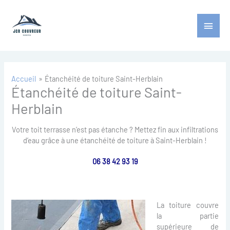
Aller
Menu
au
contenu
princ
Accueil
Étanchéité de toiture Saint-Herblain
Étanchéité de toiture Saint-
Herblain
Votre toit terrasse n’est pas étanche ? Mettez fin aux infiltrations
d’eau grâce à une étanchéité de toiture à Saint-Herblain !
06 38 42 93 19
La toiture couvre
la partie
supérieure de