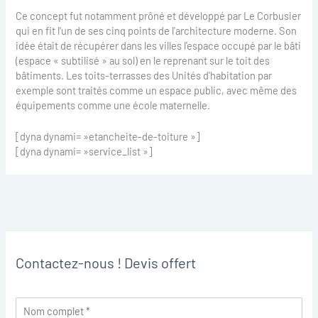
Ce concept fut notamment prôné et développé par Le Corbusier
qui en fit l'un de ses cinq points de l'architecture moderne. Son
idée était de récupérer dans les villes l'espace occupé par le bâti
(espace « subtilisé » au sol) en le reprenant sur le toit des
bâtiments. Les toits-terrasses des Unités d'habitation par
exemple sont traités comme un espace public, avec même des
équipements comme une école maternelle.
[dyna dynami= »etancheite-de-toiture »]
[dyna dynami= »service_list »]
Contactez-nous ! Devis offert