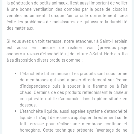
la pénétration de petits animaux. Il est aussi important de veiller
à une bonne ventilation des combles par la pose de closoirs
ventilés notamment. Lorsque l’air circule correctement, cela
évite les problèmes de moisissures ce qui assure la durabilité
des matériaux.
Si vous avez un toit terrasse, notre étancheur à Saint-Herblain
est aussi en mesure de réaliser vos [previous_page
anchor= »travaux d’étanchéité »] de toiture à Saint-Herblain. Il a
à sa disposition divers produits comme :
L’étanchéité bitumineuse : Les produits sont sous forme
de membranes qui sont à poser directement sur l’écran
d’indépendance puis à souder à la flamme ou à l’air
chaud. Certains de ces produits réfléchissent la chaleur
ce qui évite qu’elle s’accumule dans la pièce située en
dessous.
L’étanchéité liquide, aussi appelée système d’étanchéité
liquide : Il s’agit de résines à appliquer directement sur le
toit terrasse pour réaliser une membrane continue et
homogène. Cette technique présente l’avantage de ne