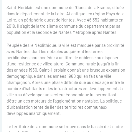
Saint-Herblain est une commune de l'Ouest de la France, située
dans le département de la Loire-Atlantique, en région Pays de la
Loire, en périphérie ouest de Nantes. Avec 46 352 habitants en
2018, il s'agit de la troisième commune du département par sa
population et la seconde de Nantes Métropole après Nantes.
Peuplée dès le Néolithique, la ville est marquée par sa proximité
avec Nantes, dont les notables acquièrent les terres
herblinoises pour accéder à un titre de noblesse ou disposer
d'une résidence de villégiature. Commune rurale jusqu'à la fin
des années 1950, Saint-Herblain connaît une brusque expansion
démographique dans les années 1960 qui en fait une ville
champignon. Après une phase difficile due au décalage entre le
nombre d'habitants et les infrastructures en développement, la
ville a su développer un secteur économique lui permettant
d'être un des moteurs de l'agglomération nantaise. La politique
d'urbanisation tente de lier des territoires communaux
développés anarchiquement.
Le territoire de la commune se trouve dans le bassin de la Loire