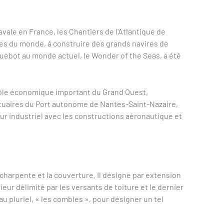
navale en France, les Chantiers de l'Atlantique de
ites du monde, à construire des grands navires de
quebot au monde actuel, le Wonder of the Seas, a été
pôle économique important du Grand Ouest,
tuaires du Port autonome de Nantes-Saint-Nazaire,
ur industriel avec les constructions aéronautique et
charpente et la couverture. Il désigne par extension
ieur délimité par les versants de toiture et le dernier
u pluriel, « les combles », pour désigner un tel