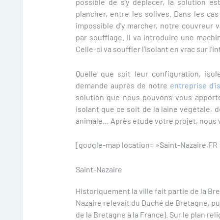
possible de s’y déplacer, la solution es
plancher, entre les solives. Dans les cas
impossible d’y marcher, notre couvreur v
par soufflage. Il va introduire une mach
Celle-ci va souffler l’isolant en vrac sur l’i
Quelle que soit leur configuration, isol
demande auprès de notre
entreprise d’i
solution que nous pouvons vous apport
isolant que ce soit de la laine végétale, de
animale… Après étude votre projet, nous 
[google-map location= »Saint-Nazaire,FR 
Saint-Nazaire
Historiquement la ville fait partie de la B
Nazaire relevait du Duché de Bretagne, pu
de la Bretagne à la France). Sur le plan re