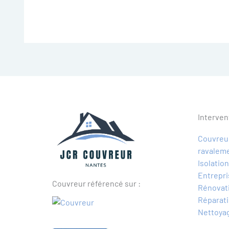
Interven
Couvreur
ravalem
Isolatio
Entrepri
Couvreur référencé sur :
Rénovati
Réparati
Nettoyag