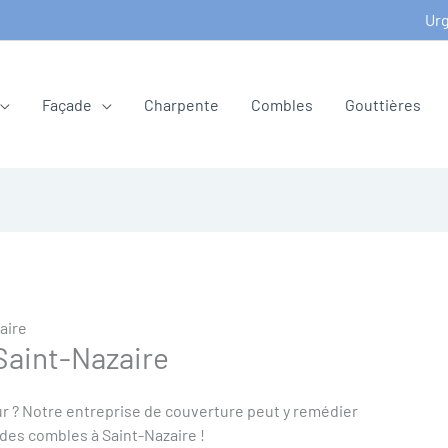
Urg
Façade
Charpente
Combles
Gouttières
aire
Saint-Nazaire
ur ? Notre entreprise de couverture peut y remédier
 des combles à Saint-Nazaire !