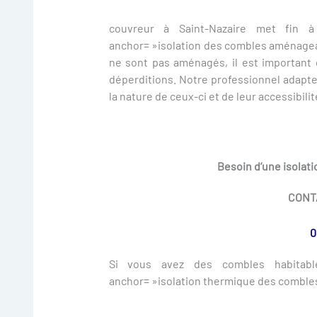
couvreur à Saint-Nazaire met fin à
anchor= »isolation des combles aménageab
ne sont pas aménagés, il est important d
déperditions. Notre professionnel adapte
la nature de ceux-ci et de leur accessibilit
Besoin d’une isolat
CONT
0
Si vous avez des combles habitable
anchor= »isolation thermique des combles