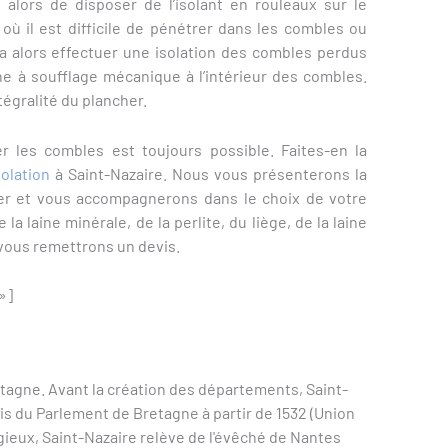
t alors de disposer de l’isolant en rouleaux sur le
 où il est difficile de pénétrer dans les combles ou
a alors effectuer une isolation des combles perdus
ine à soufflage mécanique à l’intérieur des combles.
ntégralité du plancher.
er les combles est toujours possible. Faites-en la
solation
à Saint-Nazaire. Nous vous présenterons la
er et vous accompagnerons dans le choix de votre
 la laine minérale, de la perlite, du liège, de la laine
vous remettrons un devis.
»]
retagne. Avant la création des départements, Saint-
is du Parlement de Bretagne à partir de 1532 (Union
ligieux, Saint-Nazaire relève de l'évêché de Nantes