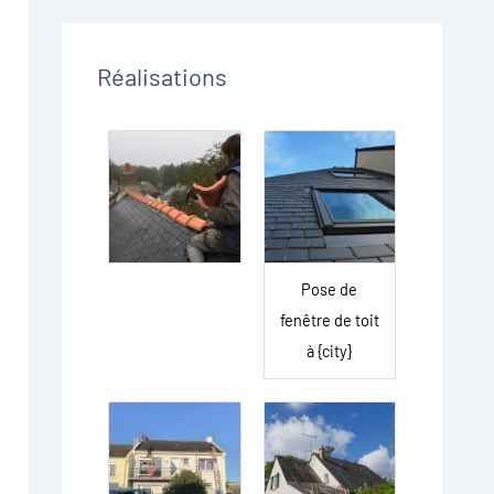
Réalisations
Pose de
fenêtre de toit
à {city}