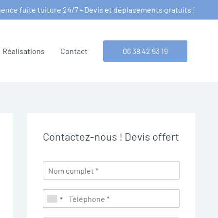
ence fuite toiture 24/7 - Devis et déplacements gratuits !
Réalisations
Contact
06 38 42 93 19
Contactez-nous ! Devis offert