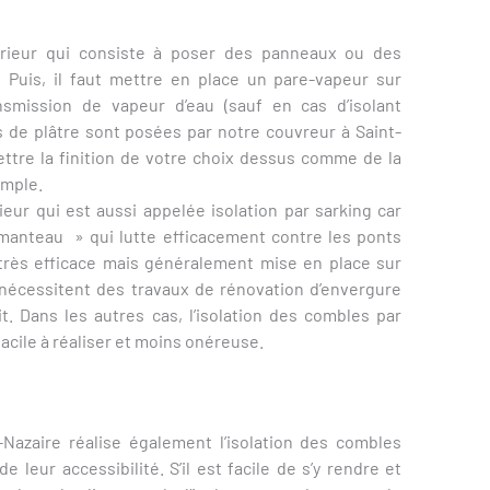
térieur qui consiste à poser des panneaux ou des
e. Puis, il faut mettre en place un pare-vapeur sur
nsmission de vapeur d’eau (sauf en cas d’isolant
s de plâtre sont posées par notre couvreur à Saint-
ettre la finition de votre choix dessus comme de la
emple.
rieur qui est aussi appelée isolation par sarking car
 manteau » qui lutte efficacement contre les ponts
très efficace mais généralement mise en place sur
nécessitent des travaux de rénovation d’envergure
t. Dans les autres cas, l’isolation des combles par
s facile à réaliser et moins onéreuse.
Nazaire réalise également l’isolation des combles
leur accessibilité. S’il est facile de s’y rendre et