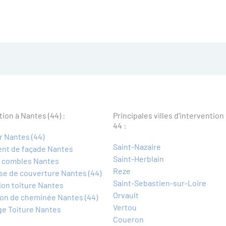
tion à Nantes (44) :
Principales villes d'intervention
44 :
 Nantes (44)
Saint-Nazaire
ent de façade Nantes
Saint-Herblain
n combles Nantes
Reze
se de couverture Nantes (44)
Saint-Sebastien-sur-Loire
on toiture Nantes
Orvault
on de cheminée Nantes (44)
Vertou
e Toiture Nantes
Coueron