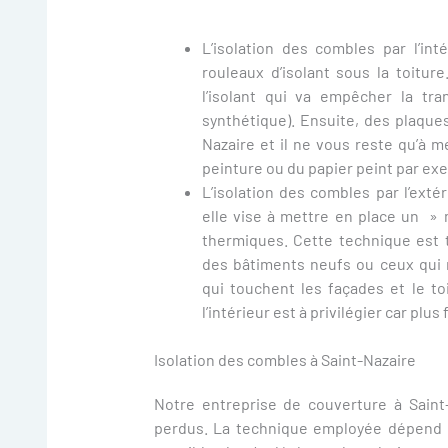
L’isolation des combles par l’in
rouleaux d’isolant sous la toitur
l’isolant qui va empêcher la tra
synthétique). Ensuite, des plaque
Nazaire et il ne vous reste qu’à m
peinture ou du papier peint par ex
L’isolation des combles par l’exté
elle vise à mettre en place un »
thermiques. Cette technique est 
des bâtiments neufs ou ceux qui 
qui touchent les façades et le toi
l’intérieur est à privilégier car plu
Isolation des combles à Saint-Nazaire
Notre entreprise de couverture à Saint-
perdus. La technique employée dépend de 