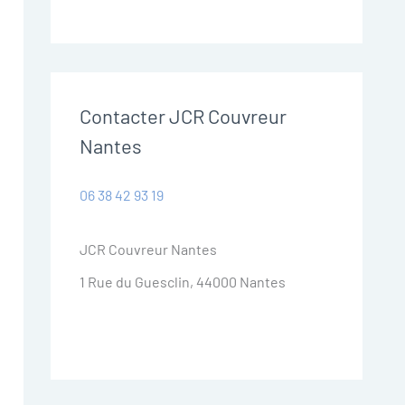
Contacter JCR Couvreur
Nantes
06 38 42 93 19
JCR Couvreur Nantes
1 Rue du Guesclin, 44000 Nantes