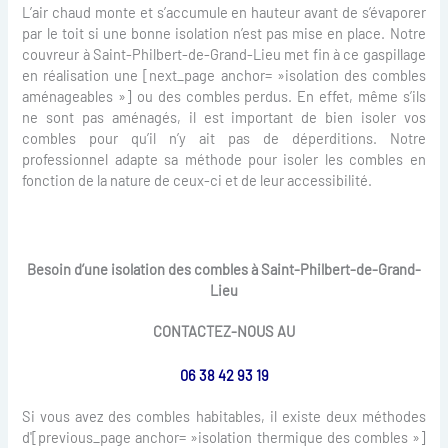
L’air chaud monte et s’accumule en hauteur avant de s’évaporer
par le toit si une bonne isolation n’est pas mise en place. Notre
couvreur à Saint-Philbert-de-Grand-Lieu met fin à ce gaspillage
en réalisation une [next_page anchor= »isolation des combles
aménageables »] ou des combles perdus. En effet, même s’ils
ne sont pas aménagés, il est important de bien isoler vos
combles pour qu’il n’y ait pas de déperditions. Notre
professionnel adapte sa méthode pour isoler les combles en
fonction de la nature de ceux-ci et de leur accessibilité.
Besoin d’une isolation des combles à Saint-Philbert-de-Grand-
Lieu
CONTACTEZ-NOUS AU
06 38 42 93 19
Si vous avez des combles habitables, il existe deux méthodes
d'[previous_page anchor= »isolation thermique des combles »]