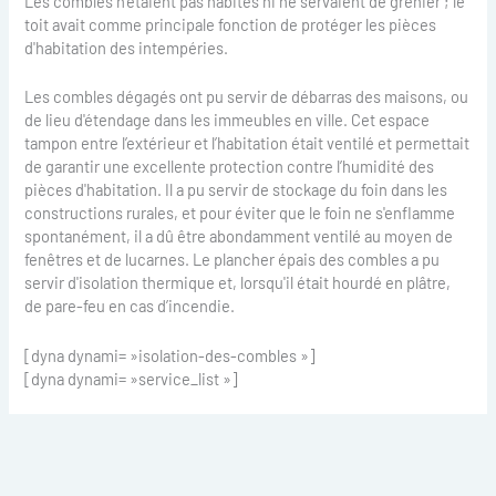
Les combles n’étaient pas habités ni ne servaient de grenier ; le
toit avait comme principale fonction de protéger les pièces
d'habitation des intempéries.
Les combles dégagés ont pu servir de débarras des maisons, ou
de lieu d'étendage dans les immeubles en ville. Cet espace
tampon entre l’extérieur et l’habitation était ventilé et permettait
de garantir une excellente protection contre l’humidité des
pièces d'habitation. Il a pu servir de stockage du foin dans les
constructions rurales, et pour éviter que le foin ne s'enflamme
spontanément, il a dû être abondamment ventilé au moyen de
fenêtres et de lucarnes. Le plancher épais des combles a pu
servir d'isolation thermique et, lorsqu'il était hourdé en plâtre,
de pare-feu en cas d’incendie.
[dyna dynami= »isolation-des-combles »]
[dyna dynami= »service_list »]