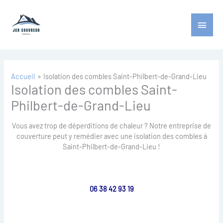
Aller
Menu
au
contenu
princ
Accueil
Isolation des combles Saint-Philbert-de-Grand-Lieu
Isolation des combles Saint-
Philbert-de-Grand-Lieu
Vous avez trop de déperditions de chaleur ? Notre entreprise de
couverture peut y remédier avec une isolation des combles à
Saint-Philbert-de-Grand-Lieu !
06 38 42 93 19