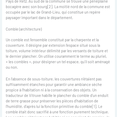
Pays de Retz. Au sud de la commune se trouve une pénéplaine
bocagère avec son bourg[2]. La moitié nord de la commune est
occupée par le lac de Grand-Lieu, qui constitue un repère
paysager important dans le département.
Comble (architecture)
Un comble est l'ensemble constitué par la charpente et la
couverture. Il désigne par extension l'espace situé sous la
toiture, volume intérieur délimité par les versants de toiture et
le dernier plancher. On utilise couramment le terme au pluriel,
« les combles », pour désigner un tel espace, qu'il soit aménagé
ou non.
En l'absence de sous-toiture, les couvertures n'étaient pas
suffisamment étanches pour garantir une ambiance sèche
propice à l'habitation ni à la conservation des objets. Un
traducteur de Vitruve habille le plancher du comble d'un enduit
de terre grasse pour préserver les pièces d'habitation de
l'humidité, d'après lui la fonction primitive du comble[1]. Le
comble était donc sacrifié à une fonction purement technique.