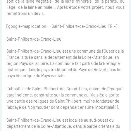
soit de la laine végétale, de la laine minérale, de la perlite, du
liège, de la laine animale… Après étude votre projet, nous vous
remettrons un devis.
[google-map location= »Saint-Philbert-de-Grand-Lieu,FR »]
Saint-Philbert-de-Grand-Lieu
Saint-Philbert-de-Grand-Lieu est une commune de l'Ouest de la
France, située dans le département de la Loire-Atlantique, en
région Pays de la Loire. La commune fait partie de la Bretagne
historique, dans le pays traditionnel du Pays de Retz et dans le
pays historique du Pays nantais.
L'abbatiale de Saint-Philbert-de-Grand-Lieu, datant de l'époque
carolingienne, construite sur la commune au IXe siècle abrite
une partie des reliques de Saint Philibert, moine fondateur de
l'abbaye de Noirmoutier dont dépendait ensuite l'Abbatiale[1].
Saint-Philbert-de-Grand-Lieu est localisé au sud-ouest du
département de la Loire-Atlantique, dans la partie orientale du