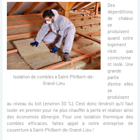
Des
déperditions
de chaleur
se
produisent
quand votre
logement
n’est pas
correcteme
nt isolé. Une
grande
Isolation de combles à Saint-Philbert-de-
partie
Grand-Lieu
d’entre elles
se
produisent
au niveau du toit (environ 30 %). C’est donc l’endroit qu’il faut
isoler en premier pour ne plus chauffer à perte et réaliser ainsi
des économies d’énergie. Pour une isolation thermique des
combles efficaces, faites appel à notre entreprise de
couverture à Saint-Philbert-de-Grand-Lieu !