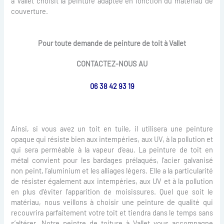
à Vallet choisit la peinture adaptée en fonction du matériau de
couverture.
Pour toute demande de peinture de toit à Vallet
CONTACTEZ-NOUS AU
06 38 42 93 19
Ainsi, si vous avez un toit en tuile, il utilisera une peinture
opaque qui résiste bien aux intempéries, aux UV, à la pollution et
qui sera perméable à la vapeur d’eau. La peinture de toit en
métal convient pour les bardages prélaqués, l’acier galvanisé
non peint, l’aluminium et les alliages légers. Elle a la particularité
de résister également aux intempéries, aux UV et à la pollution
en plus d’éviter l’apparition de moisissures. Quel que soit le
matériau, nous veillons à choisir une peinture de qualité qui
recouvrira parfaitement votre toit et tiendra dans le temps sans
s’altérer. Notre peintre de toiture à Vallet vous accompagne