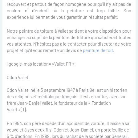
recouvert et partout de façon homogène pour qu’il n’y ait pas de
coulure ni d’endroit où la peinture est trop faible. Son
expérience lui permet de vous garantir un résultat parfait.
Notre peintre de toiture à Vallet se tient à votre disposition pour
échanger au sujet de la peinture de toiture qui satisferait toutes
vos attentes. N’hésitez pas à le contacter pour discuter de votre
projet et qu’il vous remette un devis de
peinture de toit
.
[google-map location= »Vallet,FR »]
Odon Vallet
Odon Vallet, né le 3 septembre 1947 à Paris 8e, est un historien
des religions et médiologue français. Il est, en outre, avec son
frère Jean-Daniel Vallet, le fondateur de la « Fondation
Vallet »[1].
En 1954, son père décède d'un accident de voiture. Il laisse à sa
veuve et à ses deux fils, Odon et Jean-Daniel, un portefeuille de
5 % d'actions. En 1989, lors du rachat de la société par Generali,