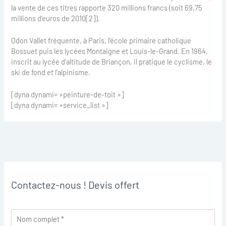
la vente de ces titres rapporte 320 millions francs (soit 69,75
millions d'euros de 2010[2]).
Odon Vallet fréquente, à Paris, l'école primaire catholique
Bossuet puis les lycées Montaigne et Louis-le-Grand. En 1964,
inscrit au lycée d'altitude de Briançon, il pratique le cyclisme, le
ski de fond et l'alpinisme.
[dyna dynami= »peinture-de-toit »]
[dyna dynami= »service_list »]
Contactez-nous ! Devis offert