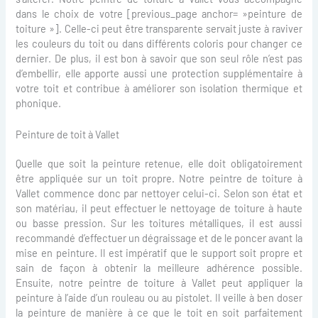
dans le choix de votre [previous_page anchor= »peinture de
toiture »]. Celle-ci peut être transparente servait juste à raviver
les couleurs du toit ou dans différents coloris pour changer ce
dernier. De plus, il est bon à savoir que son seul rôle n’est pas
d’embellir, elle apporte aussi une protection supplémentaire à
votre toit et contribue à améliorer son isolation thermique et
phonique.
Peinture de toit à Vallet
Quelle que soit la peinture retenue, elle doit obligatoirement
être appliquée sur un toit propre. Notre peintre de toiture à
Vallet commence donc par nettoyer celui-ci. Selon son état et
son matériau, il peut effectuer le nettoyage de toiture à haute
ou basse pression. Sur les toitures métalliques, il est aussi
recommandé d’effectuer un dégraissage et de le poncer avant la
mise en peinture. Il est impératif que le support soit propre et
sain de façon à obtenir la meilleure adhérence possible.
Ensuite, notre peintre de toiture à Vallet peut appliquer la
peinture à l’aide d’un rouleau ou au pistolet. Il veille à ben doser
la peinture de manière à ce que le toit en soit parfaitement