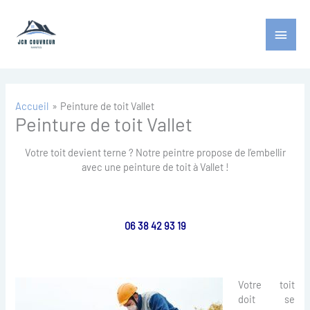
Aller
Menu
au
contenu
princ
Accueil
Peinture de toit Vallet
Peinture de toit Vallet
Votre toit devient terne ? Notre peintre propose de l’embellir
avec une peinture de toit à Vallet !
06 38 42 93 19
Votre toit
doit se