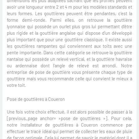
dimensions les plus adaptées sachant que les profilés peuvent
avoir une longueur entre 2 et 4 m pour les modèles standards et
leurs formes. Les gouttières peuvent être pendantes, c’est la
forme demi-ronde. Parmi elles, on retrouve la gouttière
lyonnaise qui possède un ourlet plus gros lui permettant d’être
plus rigide et la gouttière anglaise qui dispose d’un développé
plus important que pour une gouttière classique. Il existe aussi
les gouttières rampantes qui conviennent aux toits avec une
pente importante. Dans cette catégorie se retrouve la gouttière
nantaise qui possède un relevé vertical, et la gouttière havraise
ou ardennaise dont l’angle de relevé est arrondi. Notre
entreprise de pose de gouttière vous présente chaque type de
gouttière mais vous recommande celle qui convient le mieux à
votre toit.
Pose de gouttières à Coueron
Une fois votre choix effectué, il est alors possible de passer à la
[previous_page anchor= »pose de gouttières »]. Pour cela,
notre installateur de gouttières à Coueron commence par
effectuer le tracé idéal qui permet de collecter les eaux de pluie
de façon optimale. Cela lui permet de savoir le matériel dont il a