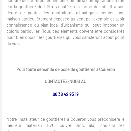
compte des critères techniques comme la configuration du toit
car la gouttière doit être adaptée à la forme du toit et à son
degré de pente, des contraintes climatiques comme une
maison particulièrement exposée au vent par exemple et avoir
connaissance du plan local d’urbanisme qui peut imposer un
coloris particulier. Tous ces éléments doivent être considérés
pour bien choisir les gouttières qui vous satisferont à tout point
de vue.
Pour toute demande de pose de gouttières à Coueron
CONTACTEZ-NOUS AU
06 38 42 93 19
Notre installateur de gouttières à Coueron vous préconisera le
meilleur matériau (PVC, cuivre, zinc, alu), choisira les