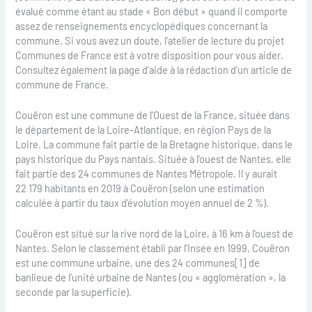
évalué comme étant au stade « Bon début » quand il comporte
assez de renseignements encyclopédiques concernant la
commune. Si vous avez un doute, l’atelier de lecture du projet
Communes de France est à votre disposition pour vous aider.
Consultez également la page d’aide à la rédaction d’un article de
commune de France.
Couëron est une commune de l'Ouest de la France, située dans
le département de la Loire-Atlantique, en région Pays de la
Loire. La commune fait partie de la Bretagne historique, dans le
pays historique du Pays nantais. Située à l'ouest de Nantes, elle
fait partie des 24 communes de Nantes Métropole. Il y aurait
22 179 habitants en 2019 à Couëron (selon une estimation
calculée à partir du taux d'évolution moyen annuel de 2 %).
Couëron est situé sur la rive nord de la Loire, à 16 km à l'ouest de
Nantes. Selon le classement établi par l'Insee en 1999, Couëron
est une commune urbaine, une des 24 communes[1] de
banlieue de l’unité urbaine de Nantes (ou « agglomération », la
seconde par la superficie).