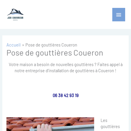
Aller
Menu
au
contenu
princ
Accueil
Pose de gouttières Coueron
Pose de gouttières Coueron
Votre maison a besoin de nouvelles gouttières ? Faites appel à
notre entreprise d’installation de gouttières à Coueron !
06 38 42 93 19
Les
gouttières