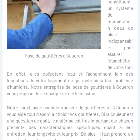
constituent
un système
de
récupératio
n d’eau de
pluie
indispensabl
e pour
assurer
Pose de gouttières à Coueron
l’étanchéité
de votre toit.
En effet, elles collectent l’eau et l’acheminent loin des
fondations de votre logement ce qui évite ainsi tout problème
d’humidité. Notre entreprise de pose de gouttières à Coueron
vous propose de se charger de cette mission !
Notre [next_page anchor= »poseur de gouttières »] à Coueron
vous aide tout d’abord à choisir vos gouttières. Si la couleur est
une question de goût, le matériau est très important car chacun
présente des caractéristiques spécifiques quant à leur
entretien, leur longévité et leur prix. De plus, il faut prendre en