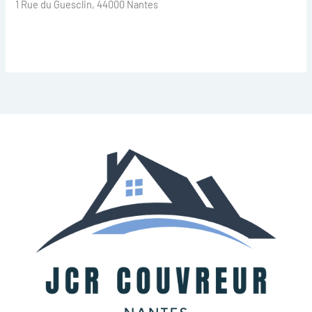
1 Rue du Guesclin, 44000 Nantes