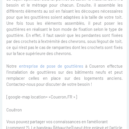
besoin et le métrage pour chacun. Ensuite, il assemble les
différents éléments au sol en faisant les découpes nécessaires
pour que les gouttières soient adaptées à la taille de votre toit.
Une fois tous les éléments assemblés, il peut poser les
gouttières en réalisant le bon mode de fixation selon le type de
gouttière. En effet, il faut savoir que les pendantes sont fixées
par des crochets à l’extrémité des chevrons, sous l’égout de toit,
ce qui n’est pas le cas de rampantes dont les crochets sont fixés
sur la face supérieure des chevrons.
Notre
entreprise de pose de gouttières
à Coueron effectue
l’installation de gouttières sur des bâtiments neufs et peut
remplacer celles en place sur des logements anciens.
Contactez-nous pour discuter de votre besoin !
[google-map location= »Coueron,FR »]
Couëron
Vous pouvez partager vos connaissances en l’améliorant
(comment ?). Le bandeau {{ébauche}} peut être enlevé et l’article