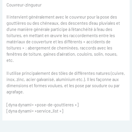
Couvreur-zingueur
Il intervient généralement avec le couvreur pour la pose des
gouttières ou des chéneaux, des descentes d'eau pluviales et
d'une manière générale participe à l'étanchéité à l'eau des
toitures, en mettant en œuvre les raccordements entre les
matériaux de couverture et les différents « accidents de
toitures » : abergement de cheminées, raccords avec les
fenêtres de toiture, gaines d'aération, couloirs, solin, noues,
etc.
Il utilise principalement des tôles de différentes natures (cuivre,
inox, zinc, acier galvanisé, aluminium etc.). Il les façonne aux
dimensions et formes voulues, et les pose par soudure ou par
agrafage.
[dyna dynami= »pose-de-gouttieres »]
[dyna dynami= »service_list »]