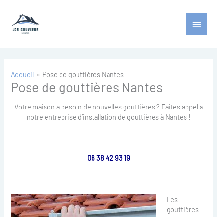
Aller
Menu
au
contenu
princ
Accueil
Pose de gouttières Nantes
Pose de gouttières Nantes
Votre maison a besoin de nouvelles gouttières ? Faites appel à
notre entreprise d’installation de gouttières à Nantes !
06 38 42 93 19
Les
gouttières