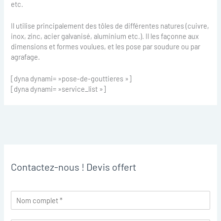
etc.
Il utilise principalement des tôles de différentes natures (cuivre,
inox, zinc, acier galvanisé, aluminium etc.). Il les façonne aux
dimensions et formes voulues, et les pose par soudure ou par
agrafage.
[dyna dynami= »pose-de-gouttieres »]
[dyna dynami= »service_list »]
Contactez-nous ! Devis offert