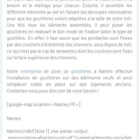
besoin et le métrage pour chacun. Ensuite, il assemble les
différents éléments au sol en faisant les découpes nécessaires
pour que les gouttières soient adaptées à la taille de votre toit.
Une fois tous les éléments assemblés, il peut poser les
gouttières en réalisant le bon mode de fixation selon le type de
gouttière. En effet, il faut savoir que les pendantes sont fixées
par des crochets à l’extrémité des chevrons, sous l’égout de toit,
ce qui n’est pas le cas de rampantes dont les crochets sont fixés
sur la face supérieure des chevrons.
Notre
entreprise de pose de gouttières
à Nantes effectue
l’installation de gouttières sur des bâtiments neufs et peut
remplacer celles en place sur des logements anciens.
Contactez-nous pour discuter de votre besoin !
[google-map location= »Nantes,FR »]
Nantes
Nantes (/nɑ̃t/[Note 1] .mw-parser-output
.prononciation>a{background:url("//upload.wikimedia.org/wikip