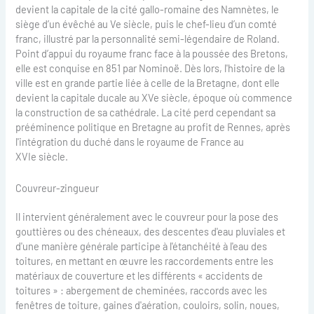
devient la capitale de la cité gallo-romaine des Namnètes, le
siège d’un évêché au Ve siècle, puis le chef-lieu d’un comté
franc, illustré par la personnalité semi-légendaire de Roland.
Point d’appui du royaume franc face à la poussée des Bretons,
elle est conquise en 851 par Nominoë. Dès lors, l'histoire de la
ville est en grande partie liée à celle de la Bretagne, dont elle
devient la capitale ducale au XVe siècle, époque où commence
la construction de sa cathédrale. La cité perd cependant sa
prééminence politique en Bretagne au profit de Rennes, après
l'intégration du duché dans le royaume de France au
XVIe siècle.
Couvreur-zingueur
Il intervient généralement avec le couvreur pour la pose des
gouttières ou des chéneaux, des descentes d'eau pluviales et
d'une manière générale participe à l'étanchéité à l'eau des
toitures, en mettant en œuvre les raccordements entre les
matériaux de couverture et les différents « accidents de
toitures » : abergement de cheminées, raccords avec les
fenêtres de toiture, gaines d'aération, couloirs, solin, noues,