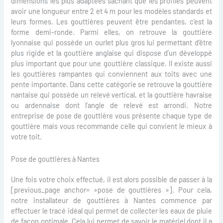
dimensions les plus adaptées sachant que les profilés peuvent
avoir une longueur entre 2 et 4 m pour les modèles standards et
leurs formes. Les gouttières peuvent être pendantes, c’est la
forme demi-ronde. Parmi elles, on retrouve la gouttière
lyonnaise qui possède un ourlet plus gros lui permettant d’être
plus rigide et la gouttière anglaise qui dispose d’un développé
plus important que pour une gouttière classique. Il existe aussi
les gouttières rampantes qui conviennent aux toits avec une
pente importante. Dans cette catégorie se retrouve la gouttière
nantaise qui possède un relevé vertical, et la gouttière havraise
ou ardennaise dont l’angle de relevé est arrondi. Notre
entreprise de pose de gouttière vous présente chaque type de
gouttière mais vous recommande celle qui convient le mieux à
votre toit.
Pose de gouttières à Nantes
Une fois votre choix effectué, il est alors possible de passer à la
[previous_page anchor= »pose de gouttières »]. Pour cela,
notre installateur de gouttières à Nantes commence par
effectuer le tracé idéal qui permet de collecter les eaux de pluie
de façon optimale. Cela lui permet de savoir le matériel dont il a