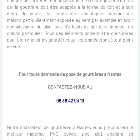
compte des critères techniques comme la configuration du toit
car la gouttière doit être adaptée à la forme du toit et à son
degré de pente, des contraintes climatiques comme une
maison particulièrement exposée au vent par exemple et avoir
connaissance du plan local d’urbanisme qui peut imposer un
coloris particulier. Tous ces éléments doivent être considérés
pour bien choisir les gouttières qui vous satisferont à tout point
de vue.
Pour toute demande de pose de gouttières à Nantes
CONTACTEZ-NOUS AU
06 38 42 93 19
Notre installateur de gouttières à Nantes vous préconisera le
meilleur matériau (PVC, cuivre, zinc, alu), choisira les