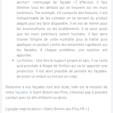
anchor= »nettoyage de façade »] effectué, il faut
éliminer tous les défauts qui se trouvent sur les murs
extérieurs. Par exemple, s’il comporte des fissures, il est
indispensable de les colmater en se servant du produit
adapté pour les faire disparaître. Il en est de même pour
les boursouflures ou les écaillements. Il se peut aussi
que les murs extérieurs soient humides, il faut alors
trouver l’origine de cette humidité pour la traiter puis
appliquer un produit contre les remontées capillaires sur
les façades. À chaque problème, une solution est
apportée.
La finition : Une fois le support propre et sain, il ne reste
qu’à procéder à l’étape de finition qui va lui apporter une
protection. Il est alors possible de peindre les façades,
de poser un enduit ou encore un crépi.
Redonner à vos façades tout leur éclat, telle est la mission de
notre
façadier
à Saint-Brevin-les-Pins, n’hésitez pas à prendre
contact avec lui afin d’obtenir un devis.
[google-map location= »Saint-Brevin-les-Pins,FR »]