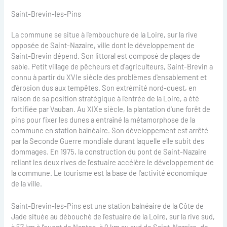
Saint-Brevin-les-Pins
La commune se situe à l'embouchure de la Loire, sur la rive
opposée de Saint-Nazaire, ville dont le développement de
Saint-Brevin dépend. Son littoral est composé de plages de
sable. Petit village de pêcheurs et d'agriculteurs, Saint-Brevin a
connu à partir du XVIe siècle des problèmes d'ensablement et
d'érosion dus aux tempêtes. Son extrémité nord-ouest, en
raison de sa position stratégique à l'entrée de la Loire, a été
fortifiée par Vauban. Au XIXe siècle, la plantation d'une forêt de
pins pour fixer les dunes a entraîné la métamorphose de la
commune en station balnéaire. Son développement est arrêté
par la Seconde Guerre mondiale durant laquelle elle subit des
dommages. En 1975, la construction du pont de Saint-Nazaire
reliant les deux rives de l'estuaire accélère le développement de
la commune. Le tourisme est la base de l'activité économique
de la ville.
Saint-Brevin-les-Pins est une station balnéaire de la Côte de
Jade située au débouché de l'estuaire de la Loire, sur la rive sud,