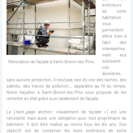
extérieurs
de votre
habitation
vous
permettent
d’être bien à
l’abri des
intempéries
mais eux
subissent
Rénovation de façade à Saint-Brevin-les-Pins
ces
dernières,
sans aucune protection. Il n’est pas rare d’y voir des taches, des
saletés, des traces de pollution… apparaître au fil du temps.
Notre façadier à Saint-Brevin-les-Pins vous propose de les
remettre en état grâce à un ravalement de façade.
Le [next_page anchor= »ravalement de façade »] est une
nécessité mais aussi une obligation pour tout propriétaire de
bâtiment. Il doit être réalisé au moins tous les dix ans. Son
objectif est de conserver les murs extérieurs de votre