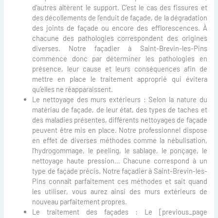
d’autres altèrent le support. C’est le cas des fissures et
des décollements de l’enduit de façade, de la dégradation
des joints de façade ou encore des efflorescences. À
chacune des pathologies correspondent des origines
diverses. Notre façadier à Saint-Brevin-les-Pins
commence donc par déterminer les pathologies en
présence, leur cause et leurs conséquences afin de
mettre en place le traitement approprié qui évitera
qu’elles ne réapparaissent.
Le nettoyage des murs extérieurs : Selon la nature du
matériau de façade, de leur état, des types de taches et
des maladies présentes, différents nettoyages de façade
peuvent être mis en place. Notre professionnel dispose
en effet de diverses méthodes comme la nébulisation,
l’hydrogommage, le peeling, le sablage, le ponçage, le
nettoyage haute pression… Chacune correspond à un
type de façade précis. Notre façadier à Saint-Brevin-les-
Pins connaît parfaitement ces méthodes et sait quand
les utiliser, vous aurez ainsi des murs extérieurs de
nouveau parfaitement propres.
Le traitement des façades : Le [previous_page