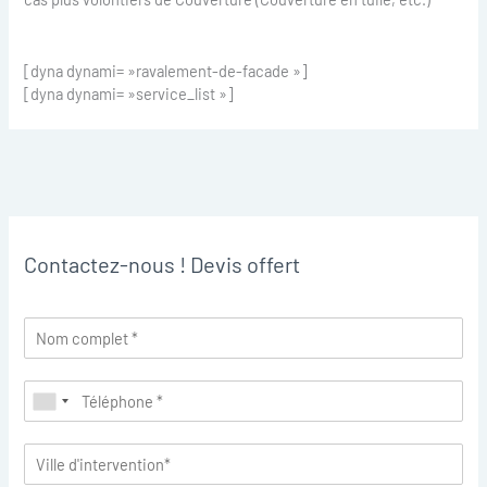
[dyna dynami= »ravalement-de-facade »]
[dyna dynami= »service_list »]
Contactez-nous ! Devis offert