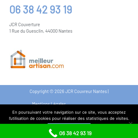
06 38 42 93 19
JCR Couverture
1 Rue du Guesclin, 44000 Nantes
Copyright © 2026 JCR Couvreur Nantes |
Mentions Légales
En poursuivant votre navigation sur ce site, vous acceptez
l’utilisation de cookies pour réaliser des statistiques de visites.
Accepter
06 38 42 93 19