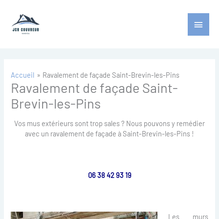
Aller
Menu
au
contenu
princ
Accueil
Ravalement de façade Saint-Brevin-les-Pins
Ravalement de façade Saint-
Brevin-les-Pins
Vos mus extérieurs sont trop sales ? Nous pouvons y remédier
avec un ravalement de façade à Saint-Brevin-les-Pins !
06 38 42 93 19
Les murs