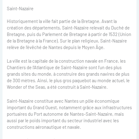
Saint-Nazaire
Historiquement la ville fait partie de la Bretagne. Avant la
création des départements, Saint-Nazaire relevait du Duché de
Bretagne, puis du Parlement de Bretagne à partir de 1532 (Union
de la Bretagne à la France). Sur le plan religieux, Saint-Nazaire
relève de l'évêché de Nantes depuis le Moyen Âge.
La ville est la capitale de la construction navale en France, les
Chantiers de l'Atlantique de Saint-Nazaire sont l'un des plus
grands sites du monde, à construire des grands navires de plus
de 300 mètres. Ainsi, le plus gros paquebot au monde actuel, le
Wonder of the Seas, a été construit à Saint-Nazaire.
Saint-Nazaire constitue avec Nantes un pôle économique
important du Grand Ouest, notamment grâce aux infrastructures
portuaires du Port autonome de Nantes-Saint-Nazaire, mais
aussi par le poids important du secteur industriel avec les
constructions aéronautique et navale.