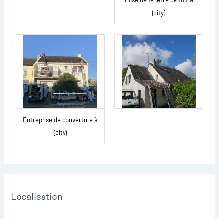
Pose de fenêtre de toit à
{city}
Entreprise de couverture à
{city}
Localisation