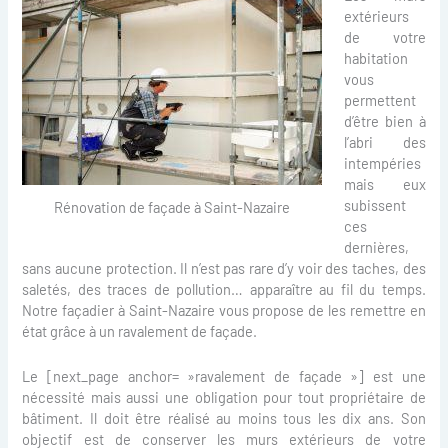
extérieurs
de votre
habitation
vous
permettent
d’être bien à
l’abri des
intempéries
mais eux
subissent
Rénovation de façade à Saint-Nazaire
ces
dernières,
sans aucune protection. Il n’est pas rare d’y voir des taches, des
saletés, des traces de pollution… apparaître au fil du temps.
Notre façadier à Saint-Nazaire vous propose de les remettre en
état grâce à un ravalement de façade.
Le [next_page anchor= »ravalement de façade »] est une
nécessité mais aussi une obligation pour tout propriétaire de
bâtiment. Il doit être réalisé au moins tous les dix ans. Son
objectif est de conserver les murs extérieurs de votre