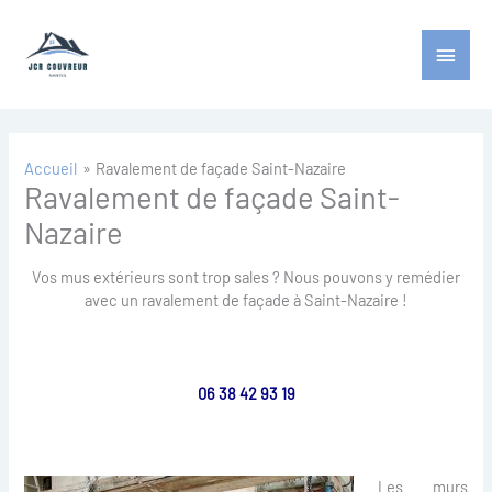
Aller
Menu
au
contenu
princ
Accueil
Ravalement de façade Saint-Nazaire
Ravalement de façade Saint-
Nazaire
Vos mus extérieurs sont trop sales ? Nous pouvons y remédier
avec un ravalement de façade à Saint-Nazaire !
06 38 42 93 19
Les murs