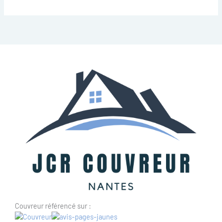
Couvreur référencé sur :