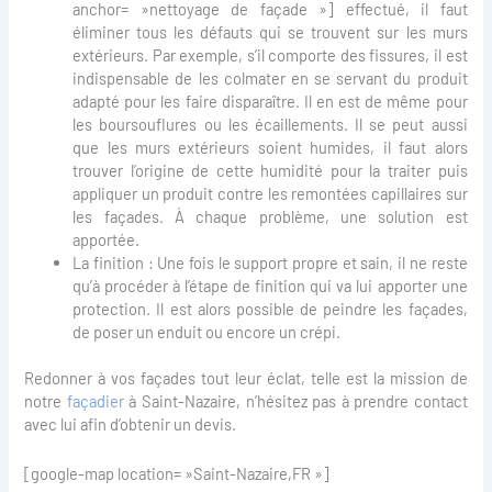
anchor= »nettoyage de façade »] effectué, il faut
éliminer tous les défauts qui se trouvent sur les murs
extérieurs. Par exemple, s’il comporte des fissures, il est
indispensable de les colmater en se servant du produit
adapté pour les faire disparaître. Il en est de même pour
les boursouflures ou les écaillements. Il se peut aussi
que les murs extérieurs soient humides, il faut alors
trouver l’origine de cette humidité pour la traiter puis
appliquer un produit contre les remontées capillaires sur
les façades. À chaque problème, une solution est
apportée.
La finition : Une fois le support propre et sain, il ne reste
qu’à procéder à l’étape de finition qui va lui apporter une
protection. Il est alors possible de peindre les façades,
de poser un enduit ou encore un crépi.
Redonner à vos façades tout leur éclat, telle est la mission de
notre
façadier
à Saint-Nazaire, n’hésitez pas à prendre contact
avec lui afin d’obtenir un devis.
[google-map location= »Saint-Nazaire,FR »]