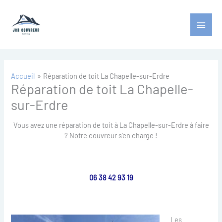
Aller
Menu
au
contenu
princ
Accueil
Réparation de toit La Chapelle-sur-Erdre
Réparation de toit La Chapelle-
sur-Erdre
Vous avez une réparation de toit à La Chapelle-sur-Erdre à faire
? Notre couvreur s’en charge !
06 38 42 93 19
Les