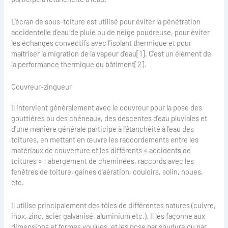
L'écran de sous-toiture est utilisé pour éviter la pénétration
accidentelle d'eau de pluie ou de neige poudreuse, pour éviter
les échanges convectifs avec l'isolant thermique et pour
maîtriser la migration de la vapeur d'eau[1]. C'est un élément de
la performance thermique du bâtiment[2].
Couvreur-zingueur
Il intervient généralement avec le couvreur pour la pose des
gouttières ou des chéneaux, des descentes d'eau pluviales et
d'une manière générale participe à l'étanchéité à l'eau des
toitures, en mettant en œuvre les raccordements entre les
matériaux de couverture et les différents « accidents de
toitures » : abergement de cheminées, raccords avec les
fenêtres de toiture, gaines d'aération, couloirs, solin, noues,
etc.
Il utilise principalement des tôles de différentes natures (cuivre,
inox, zinc, acier galvanisé, aluminium etc.). Il les façonne aux
dimensions et formes voulues, et les pose par soudure ou par