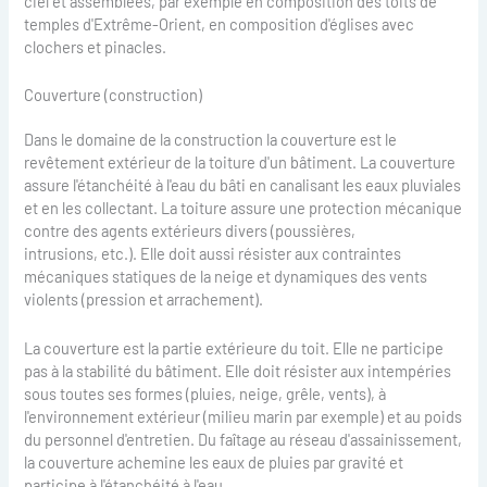
ciel et assemblées, par exemple en composition des toits de
temples d'Extrême-Orient, en composition d'églises avec
clochers et pinacles.
Couverture (construction)
Dans le domaine de la construction la couverture est le
revêtement extérieur de la toiture d'un bâtiment. La couverture
assure l'étanchéité à l'eau du bâti en canalisant les eaux pluviales
et en les collectant. La toiture assure une protection mécanique
contre des agents extérieurs divers (poussières,
intrusions, etc.). Elle doit aussi résister aux contraintes
mécaniques statiques de la neige et dynamiques des vents
violents (pression et arrachement).
La couverture est la partie extérieure du toit. Elle ne participe
pas à la stabilité du bâtiment. Elle doit résister aux intempéries
sous toutes ses formes (pluies, neige, grêle, vents), à
l'environnement extérieur (milieu marin par exemple) et au poids
du personnel d'entretien. Du faîtage au réseau d'assainissement,
la couverture achemine les eaux de pluies par gravité et
participe à l'étanchéité à l'eau.