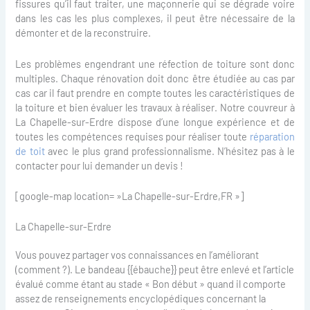
fissures qu’il faut traiter, une maçonnerie qui se dégrade voire
dans les cas les plus complexes, il peut être nécessaire de la
démonter et de la reconstruire.
Les problèmes engendrant une réfection de toiture sont donc
multiples. Chaque rénovation doit donc être étudiée au cas par
cas car il faut prendre en compte toutes les caractéristiques de
la toiture et bien évaluer les travaux à réaliser. Notre couvreur à
La Chapelle-sur-Erdre dispose d’une longue expérience et de
toutes les compétences requises pour réaliser toute
réparation
de toit
avec le plus grand professionnalisme. N’hésitez pas à le
contacter pour lui demander un devis !
[google-map location= »La Chapelle-sur-Erdre,FR »]
La Chapelle-sur-Erdre
Vous pouvez partager vos connaissances en l’améliorant
(comment ?). Le bandeau {{ébauche}} peut être enlevé et l’article
évalué comme étant au stade « Bon début » quand il comporte
assez de renseignements encyclopédiques concernant la