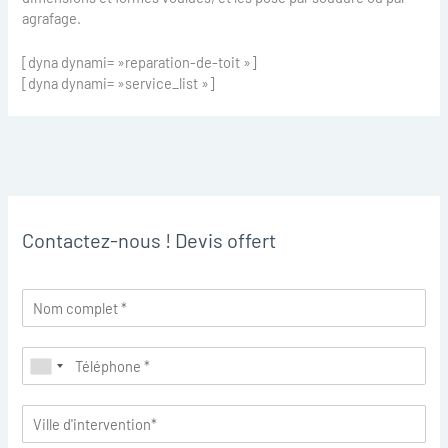
agrafage.
[dyna dynami= »reparation-de-toit »]
[dyna dynami= »service_list »]
Contactez-nous ! Devis offert