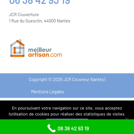
JCR Couverture
1 Rue du Guesclin, 44000 Nantes
Copyright © 2026 JCR Couvreur Nantes |
Mentions Légales
En poursuivant votre navigation sur ce site, vous acceptez
l’utilisation de cookies pour réaliser des statistiques de visites.
Accepter
06 38 42 93 19