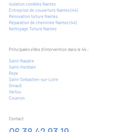
Isolation combles Nantes
Entreprise de couverture Nantes (44)
Rénovation toiture Nantes
Réparation de cheminée Nantes (44)
Nettoyage Toiture Nantes
Principales villes d'intervention dans le 44 :
Saint-Nazaire
Saint-Herblain
Reze
Saint-Sebastien-sur-Loire
Orvault
Vertou
Coueron
Contact
06 38 42 93 19