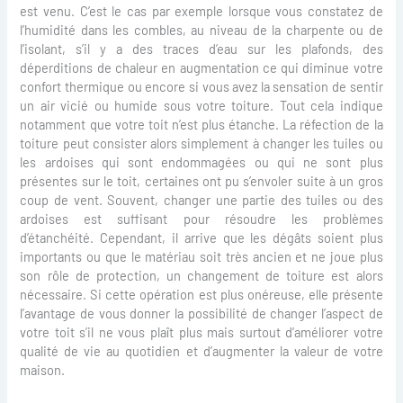
est venu. C’est le cas par exemple lorsque vous constatez de
l’humidité dans les combles, au niveau de la charpente ou de
l’isolant, s’il y a des traces d’eau sur les plafonds, des
déperditions de chaleur en augmentation ce qui diminue votre
confort thermique ou encore si vous avez la sensation de sentir
un air vicié ou humide sous votre toiture. Tout cela indique
notamment que votre toit n’est plus étanche. La réfection de la
toiture peut consister alors simplement à changer les tuiles ou
les ardoises qui sont endommagées ou qui ne sont plus
présentes sur le toit, certaines ont pu s’envoler suite à un gros
coup de vent. Souvent, changer une partie des tuiles ou des
ardoises est suffisant pour résoudre les problèmes
d’étanchéité. Cependant, il arrive que les dégâts soient plus
importants ou que le matériau soit très ancien et ne joue plus
son rôle de protection, un changement de toiture est alors
nécessaire. Si cette opération est plus onéreuse, elle présente
l’avantage de vous donner la possibilité de changer l’aspect de
votre toit s’il ne vous plaît plus mais surtout d’améliorer votre
qualité de vie au quotidien et d’augmenter la valeur de votre
maison.