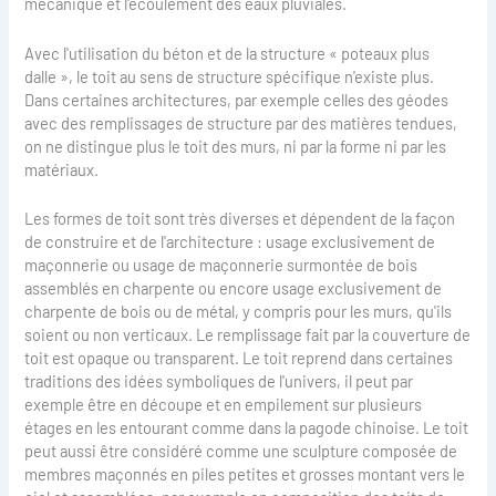
mécanique et l'écoulement des eaux pluviales.
Avec l'utilisation du béton et de la structure « poteaux plus
dalle », le toit au sens de structure spécifique n'existe plus.
Dans certaines architectures, par exemple celles des géodes
avec des remplissages de structure par des matières tendues,
on ne distingue plus le toit des murs, ni par la forme ni par les
matériaux.
Les formes de toit sont très diverses et dépendent de la façon
de construire et de l'architecture : usage exclusivement de
maçonnerie ou usage de maçonnerie surmontée de bois
assemblés en charpente ou encore usage exclusivement de
charpente de bois ou de métal, y compris pour les murs, qu'ils
soient ou non verticaux. Le remplissage fait par la couverture de
toit est opaque ou transparent. Le toit reprend dans certaines
traditions des idées symboliques de l'univers, il peut par
exemple être en découpe et en empilement sur plusieurs
étages en les entourant comme dans la pagode chinoise. Le toit
peut aussi être considéré comme une sculpture composée de
membres maçonnés en piles petites et grosses montant vers le