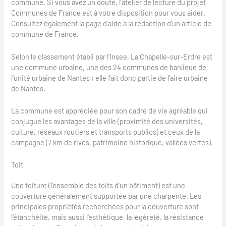
commune. Si vous avez un doute, l’atelier de lecture du projet
Communes de France est à votre disposition pour vous aider.
Consultez également la page d’aide à la rédaction d’un article de
commune de France.
Selon le classement établi par l'Insee, La Chapelle-sur-Erdre est
une commune urbaine, une des 24 communes de banlieue de
l’unité urbaine de Nantes ; elle fait donc partie de l'aire urbaine
de Nantes.
La commune est appréciée pour son cadre de vie agréable qui
conjugue les avantages de la ville (proximité des universités,
culture, réseaux routiers et transports publics) et ceux de la
campagne (7 km de rives, patrimoine historique, vallées vertes).
Toit
Une toiture (l'ensemble des toits d'un bâtiment) est une
couverture généralement supportée par une charpente. Les
principales propriétés recherchées pour la couverture sont
l'étanchéité, mais aussi l'esthétique, la légèreté, la résistance