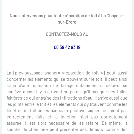
Nous intervenons pour toute réparation de toit à La Chapelle-
sur-Erdre
CONTACTEZ-NOUS AU
06 38 42 93 19
La [previous_page anchor= »réparation de toit »] peut aussi
concerner les éléments qui se trouvent sur le toit. Il peut ainsi
s’agir d’une réparation de faîtage notamment si celui-ci se
soulève quand il y a du vent ou parce qu’il manque des tuiles
faîtières ce qui entraîne des infiltrations d’eau. Il arrive aussi que
les joints entre le toit et les éléments qui s’y trouvent comme les
fenêtres de toit ou les panneaux photovoltaïques ne soient pas
correctement faits et la jonction n’est pas correctement
assurée. Il est alors nécessaire de les refaire. De même, la
souche de cheminée peut présenter des défauts comme des