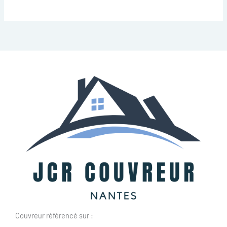
Couvreur référencé sur :