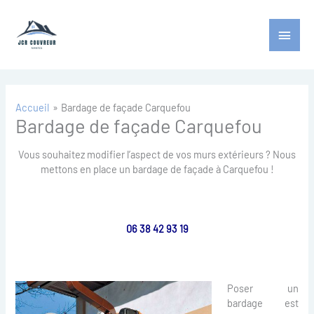
Aller
Menu
au
contenu
princ
Accueil
Bardage de façade Carquefou
Bardage de façade Carquefou
Vous souhaitez modifier l’aspect de vos murs extérieurs ? Nous
mettons en place un bardage de façade à Carquefou !
06 38 42 93 19
Poser un
bardage est