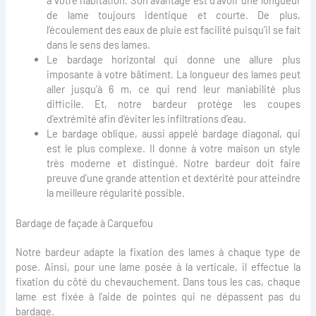
de lame toujours identique et courte. De plus,
l’écoulement des eaux de pluie est facilité puisqu’il se fait
dans le sens des lames.
Le bardage horizontal qui donne une allure plus
imposante à votre bâtiment. La longueur des lames peut
aller jusqu’à 6 m, ce qui rend leur maniabilité plus
difficile. Et, notre bardeur protège les coupes
d’extrémité afin d’éviter les infiltrations d’eau.
Le bardage oblique, aussi appelé bardage diagonal, qui
est le plus complexe. Il donne à votre maison un style
très moderne et distingué. Notre bardeur doit faire
preuve d’une grande attention et dextérité pour atteindre
la meilleure régularité possible.
Bardage de façade à Carquefou
Notre bardeur adapte la fixation des lames à chaque type de
pose. Ainsi, pour une lame posée à la verticale, il effectue la
fixation du côté du chevauchement. Dans tous les cas, chaque
lame est fixée à l’aide de pointes qui ne dépassent pas du
bardage.