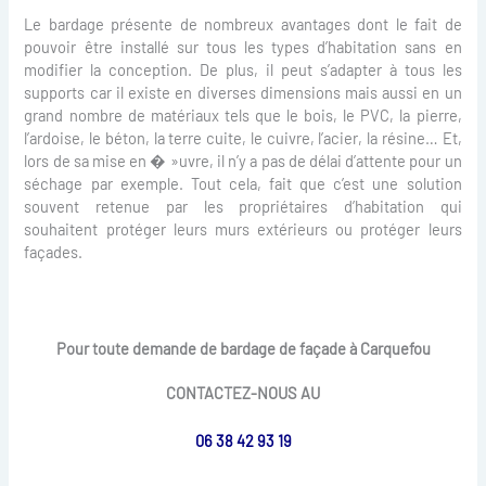
Le bardage présente de nombreux avantages dont le fait de
pouvoir être installé sur tous les types d’habitation sans en
modifier la conception. De plus, il peut s’adapter à tous les
supports car il existe en diverses dimensions mais aussi en un
grand nombre de matériaux tels que le bois, le PVC, la pierre,
l’ardoise, le béton, la terre cuite, le cuivre, l’acier, la résine… Et,
lors de sa mise en � »uvre, il n’y a pas de délai d’attente pour un
séchage par exemple. Tout cela, fait que c’est une solution
souvent retenue par les propriétaires d’habitation qui
souhaitent protéger leurs murs extérieurs ou protéger leurs
façades.
Pour toute demande de bardage de façade à Carquefou
CONTACTEZ-NOUS AU
06 38 42 93 19