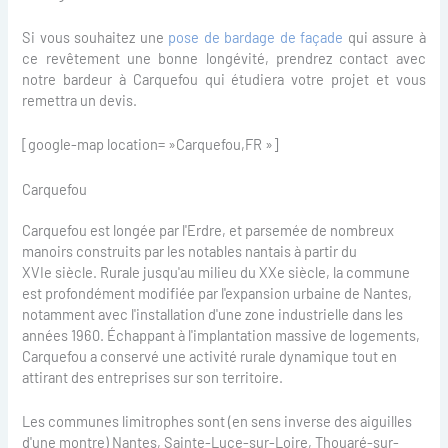
Si vous souhaitez une
pose de bardage de façade
qui assure à
ce revêtement une bonne longévité, prendrez contact avec
notre bardeur à Carquefou qui étudiera votre projet et vous
remettra un devis.
[google-map location= »Carquefou,FR »]
Carquefou
Carquefou est longée par l'Erdre, et parsemée de nombreux
manoirs construits par les notables nantais à partir du
XVIe siècle. Rurale jusqu'au milieu du XXe siècle, la commune
est profondément modifiée par l'expansion urbaine de Nantes,
notamment avec l'installation d'une zone industrielle dans les
années 1960. Échappant à l'implantation massive de logements,
Carquefou a conservé une activité rurale dynamique tout en
attirant des entreprises sur son territoire.
Les communes limitrophes sont (en sens inverse des aiguilles
d'une montre) Nantes, Sainte-Luce-sur-Loire, Thouaré-sur-