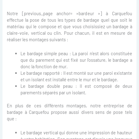
Notre [previous_page anchor= »bardeur »] à Carquefou
effectue la pose de tous les types de bardage quel que soit le
matériau qui le compose et que vous choisissiez un bardage à
claire-voie, vertical ou clin. Pour chacun, il est en mesure de
réaliser les montages suivants :
Le bardage simple peau : La paroi n’est alors constituée
que du parement qui est fixé sur l’ossature, le bardage a
donc la fonction de mur.
Le bardage rapporté : Il est monté sur une paroi existante
et un isolant est installé entre le mur et le bardage.
Le bardage double peau : Il est composé de deux
parements séparés par un isolant.
En plus de ces différents montages, notre entreprise de
bardage à Carquefou propose aussi divers sens de pose tels
que :
Le bardage vertical qui donne une impression de hauteur
à votre habitation. Son avantage est d’avoir une longueur