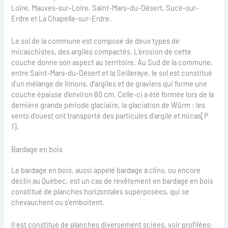
Loire, Mauves-sur-Loire, Saint-Mars-du-Désert, Sucé-sur-
Erdre et La Chapelle-sur-Erdre.
Le sol de la commune est composé de deux types de
micaschistes, des argiles compactés. L’érosion de cette
couche donne son aspect au territoire. Au Sud de la commune,
entre Saint-Mars-du-Désert et la Seilleraye, le sol est constitué
d'un mélange de limons, d’argiles et de graviers qui forme une
couche épaisse d’environ 80 cm. Celle-ci a été formée lors de la
dernière grande période glaciaire, la glaciation de Würm : les
vents d'ouest ont transporté des particules d’argile et micas[P
1].
Bardage en bois
Le bardage en bois, aussi appelé bardage à clins, ou encore
déclin au Québec, est un cas de revêtement en bardage en bois
constitué de planches horizontales superposées, qui se
chevauchent ou s'emboitent.
Il est constitué de planches diversement sciées, voir profilées: